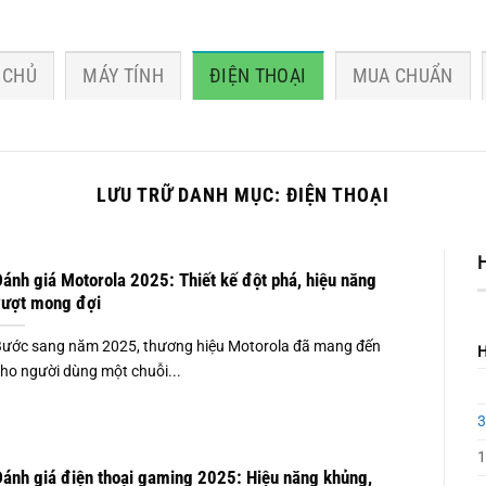
 CHỦ
MÁY TÍNH
ĐIỆN THOẠI
MUA CHUẨN
LƯU TRỮ DANH MỤC:
ĐIỆN THOẠI
ánh giá Motorola 2025: Thiết kế đột phá, hiệu năng
vượt mong đợi
ước sang năm 2025, thương hiệu Motorola đã mang đến
ho người dùng một chuỗi...
3
1
ánh giá điện thoại gaming 2025: Hiệu năng khủng,