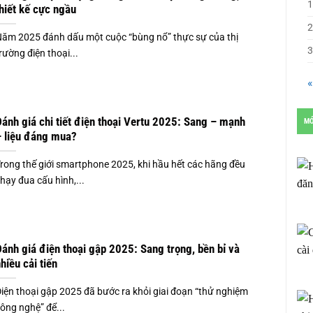
1
hiết kế cực ngầu
2
ăm 2025 đánh dấu một cuộc “bùng nổ” thực sự của thị
3
rường điện thoại...
«
ánh giá chi tiết điện thoại Vertu 2025: Sang – mạnh
MỚ
 liệu đáng mua?
rong thế giới smartphone 2025, khi hầu hết các hãng đều
hạy đua cấu hình,...
ánh giá điện thoại gập 2025: Sang trọng, bền bỉ và
hiều cải tiến
iện thoại gập 2025 đã bước ra khỏi giai đoạn “thử nghiệm
ông nghệ” để...