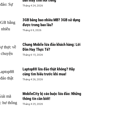
bán máy tính nổi tiếng
Tháng 4 24, 2026
3GB bằng bao nhiêu MB? 3GB sử dụng
được trong bao lâu?
Tháng 6 9, 2026
Chung Mobile lừa đảo khách hàng: Lời
Đồn Hay Thực Tế?
Tháng 6 15, 2026
Laptop88 lừa đảo thật không? Hãy
cùng tìm hiểu trước khi mua!
Tháng 4 26, 2026
MobileCity bị cáo buộc lừa đảo: Những
thông tin cần biết!
Tháng 4 25, 2026