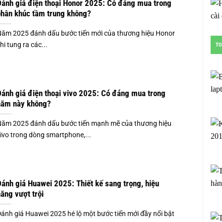
ánh giá điện thoại Honor 2025: Có đáng mua trong
hân khúc tầm trung không?
ăm 2025 đánh dấu bước tiến mới của thương hiệu Honor
hi tung ra các...
TO
ánh giá điện thoại vivo 2025: Có đáng mua trong
năm này không?
ăm 2025 đánh dấu bước tiến mạnh mẽ của thương hiệu
ivo trong dòng smartphone,...
ánh giá Huawei 2025: Thiết kế sang trọng, hiệu
ăng vượt trội
ánh giá Huawei 2025 hé lộ một bước tiến mới đầy nổi bật