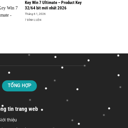
Key Win 7 Ultimate – Product Key
32/64 bit mới nhất 2026
Tháng 6 1, 2026
7 BÌNH LUẬN
TỔNG HỢP
ng tin trang web
iới thiệu