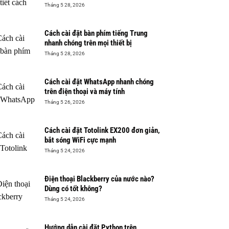
Tháng 5 28, 2026
Cách cài đặt bàn phím tiếng Trung
nhanh chóng trên mọi thiết bị
Tháng 5 28, 2026
Cách cài đặt WhatsApp nhanh chóng
trên điện thoại và máy tính
Tháng 5 26, 2026
Cách cài đặt Totolink EX200 đơn giản,
bắt sóng WiFi cực mạnh
Tháng 5 24, 2026
Điện thoại Blackberry của nước nào?
Dùng có tốt không?
Tháng 5 24, 2026
Hướng dẫn cài đặt Python trên