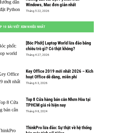
Windows, Mac đơn giản nhất
Tháng 5 22, 2026
P 10 BÀI VIẾT XEM NHIỀU NHẤT
[Bóc Phốt] Laptop World lừa đảo bằng
chiêu trò gì? Có thật không?
Tháng 4 27, 2026
Key Office 2019 mới nhất 2026 – Kích
hoạt Office dễ dàng, miễn phí
Tháng 6 3, 2026
Top 8 Cửa hàng bán cân Nhơn Hòa tại
TPHCM giá rẻ hiện nay
Tháng 9 8, 2024
ThinkPro lừa đảo: Sự thật về hệ thống