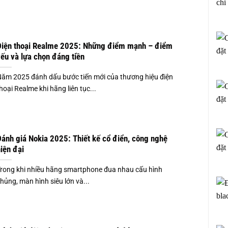
Điện thoại Realme 2025: Những điểm mạnh – điểm
ếu và lựa chọn đáng tiền
ăm 2025 đánh dấu bước tiến mới của thương hiệu điện
hoại Realme khi hãng liên tục...
ánh giá Nokia 2025: Thiết kế cổ điển, công nghệ
iện đại
rong khi nhiều hãng smartphone đua nhau cấu hình
hủng, màn hình siêu lớn và...