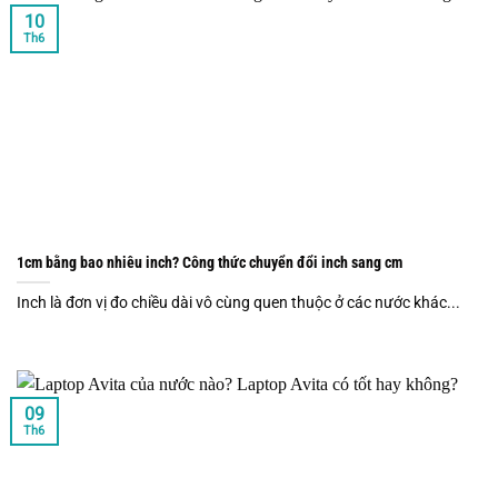
10
Th6
1cm bằng bao nhiêu inch? Công thức chuyển đổi inch sang cm
Inch là đơn vị đo chiều dài vô cùng quen thuộc ở các nước khác...
09
Th6