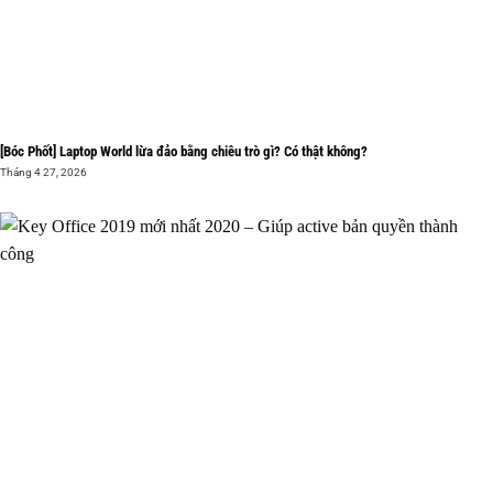
[Bóc Phốt] Laptop World lừa đảo bằng chiêu trò gì? Có thật không?
Tháng 4 27, 2026