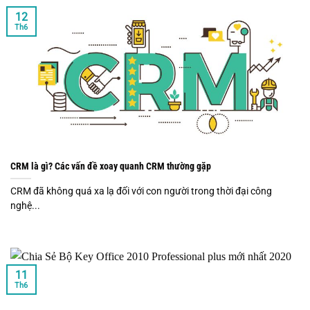
12
Th6
CRM là gì? Các vấn đề xoay quanh CRM thường gặp
CRM đã không quá xa lạ đối với con người trong thời đại công
nghệ...
11
Th6