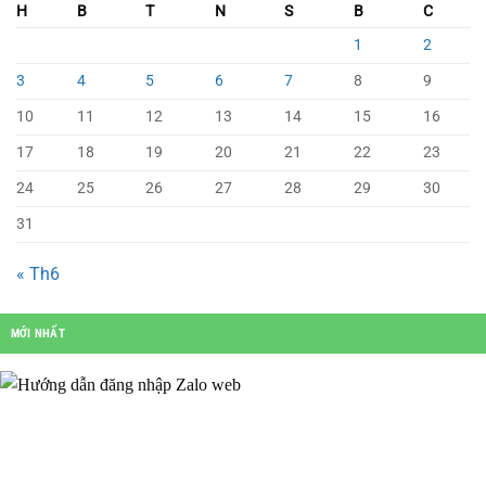
H
B
T
N
S
B
C
1
2
3
4
5
6
7
8
9
10
11
12
13
14
15
16
17
18
19
20
21
22
23
24
25
26
27
28
29
30
31
« Th6
MỚI NHẤT