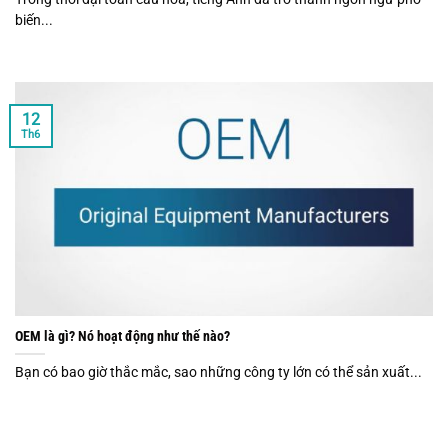
biến...
12
Th6
OEM là gì? Nó hoạt động như thế nào?
Bạn có bao giờ thắc mắc, sao những công ty lớn có thể sản xuất...