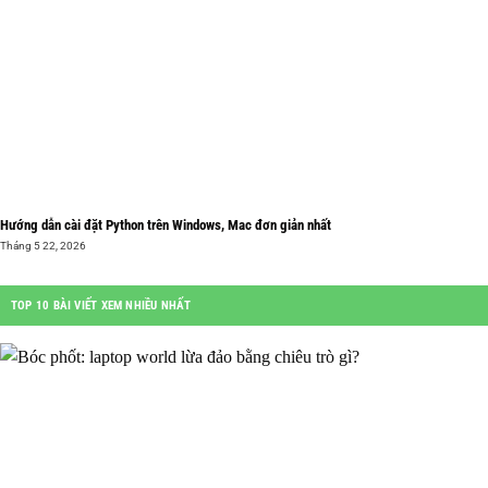
Hướng dẫn cài đặt Python trên Windows, Mac đơn giản nhất
Tháng 5 22, 2026
TOP 10 BÀI VIẾT XEM NHIỀU NHẤT