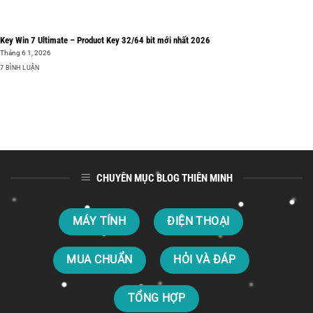
Key Win 7 Ultimate – Product Key 32/64 bit mới nhất 2026
Tháng 6 1, 2026
7 BÌNH LUẬN
CHUYÊN MỤC BLOG THIÊN MINH
MÁY TÍNH
ĐIỆN THOẠI
MUA CHUẨN
HỎI VÀ ĐÁP
TỔNG HỢP