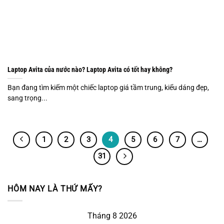
Laptop Avita của nước nào? Laptop Avita có tốt hay không?
Bạn đang tìm kiếm một chiếc laptop giá tầm trung, kiểu dáng đẹp,
sang trọng...
1
2
3
4
5
6
7
…
31
HÔM NAY LÀ THỨ MẤY?
Tháng 8 2026