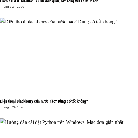
Cách cài đặt Totolink EX200 đơn giản, bắt sóng WiFi cực mạnh
Tháng 5 24, 2026
Điện thoại Blackberry của nước nào? Dùng có tốt không?
Tháng 5 24, 2026