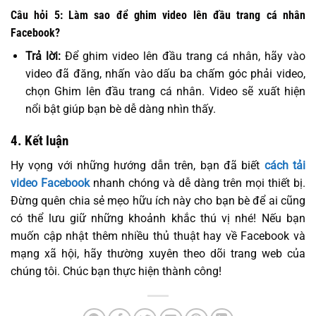
Câu hỏi 5: Làm sao để ghim video lên đầu trang cá nhân
Facebook?
Trả lời:
Để ghim video lên đầu trang cá nhân, hãy vào
video đã đăng, nhấn vào dấu ba chấm góc phải video,
chọn Ghim lên đầu trang cá nhân. Video sẽ xuất hiện
nổi bật giúp bạn bè dễ dàng nhìn thấy.
4. Kết luận
Hy vọng với những hướng dẫn trên, bạn đã biết
cách tải
video Facebook
nhanh chóng và dễ dàng trên mọi thiết bị.
Đừng quên chia sẻ mẹo hữu ích này cho bạn bè để ai cũng
có thể lưu giữ những khoảnh khắc thú vị nhé! Nếu bạn
muốn cập nhật thêm nhiều thủ thuật hay về Facebook và
mạng xã hội, hãy thường xuyên theo dõi trang web của
chúng tôi. Chúc bạn thực hiện thành công!