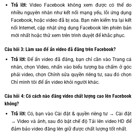
Trả lời:
Video Facebook không xem được có thể do
nhiều nguyên nhân như kết nối mạng yếu, lỗi ứng dụng
Facebook, hoặc video đã bị xóa. Bạn nên kiểm tra lại kết
nối Internet, cập nhật ứng dụng Facebook lên phiên bản
mới nhất hoặc thử xem trên trình duyệt để khắc phục.
Câu hỏi 3: Làm sao để ẩn video đã đăng trên Facebook?
Trả lời:
Để ẩn video đã đăng, bạn chỉ cần vào Trang cá
nhân, chọn Video, nhấn vào biểu tượng ba chấm ở góc
phải video, chọn Chỉnh sửa quyền riêng tư, sau đó chọn
Chỉ mình tôi để ẩn video khỏi người khác.
Câu hỏi 4: Có cách nào đăng video chất lượng cao lên Facebook
không?
Trả lời:
Có, bạn vào Cài đặt & quyền riêng tư → Cài đặt
→ Video và ảnh, sau đó bật chế độ Tải lên video HD để
đảm bảo video đăng lên giữ được chất lượng tốt nhất.