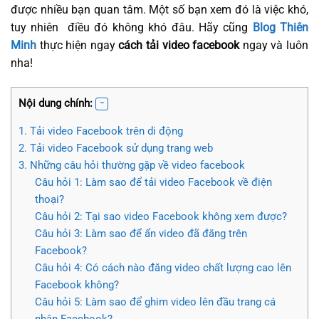
được nhiều bạn quan tâm. Một số bạn xem đó là việc khó,
tuy nhiên điều đó không khó đâu. Hãy cũng
Blog Thiên
Minh
thực hiện ngay
cách tải video facebook
ngay và luôn
nha!
Nội dung chính:
1. Tải video Facebook trên di động
2. Tải video Facebook sử dụng trang web
3. Những câu hỏi thường gặp về video facebook
Câu hỏi 1: Làm sao để tải video Facebook về điện
thoại?
Câu hỏi 2: Tại sao video Facebook không xem được?
Câu hỏi 3: Làm sao để ẩn video đã đăng trên
Facebook?
Câu hỏi 4: Có cách nào đăng video chất lượng cao lên
Facebook không?
Câu hỏi 5: Làm sao để ghim video lên đầu trang cá
nhân Facebook?