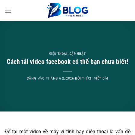
Bỏ
qua
nội
dung
ĐIỆN THOẠI
,
CẬP NHẬT
Cách tải video facebook có thể bạn chưa biết!
ĐĂNG VÀO
THÁNG 6 2, 2026
BỞI
THÍCH VIẾT BÀI
Để tại một video về máy vi tính hay điên thoại là vấn đề