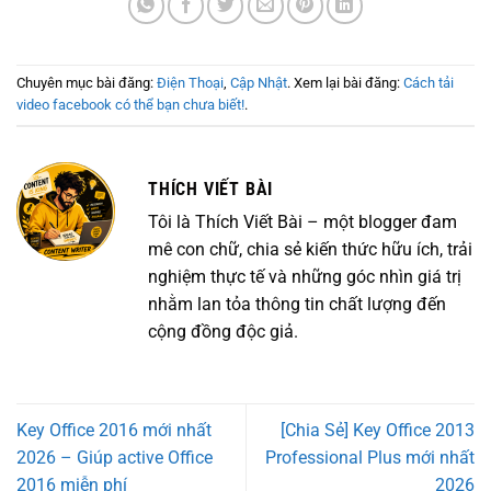
Chuyên mục bài đăng:
Điện Thoại
,
Cập Nhật
. Xem lại bài đăng:
Cách tải
video facebook có thể bạn chưa biết!
.
THÍCH VIẾT BÀI
Tôi là Thích Viết Bài – một blogger đam
mê con chữ, chia sẻ kiến thức hữu ích, trải
nghiệm thực tế và những góc nhìn giá trị
nhằm lan tỏa thông tin chất lượng đến
cộng đồng độc giả.
Key Office 2016 mới nhất
[Chia Sẻ] Key Office 2013
2026 – Giúp active Office
Professional Plus mới nhất
2016 miễn phí
2026