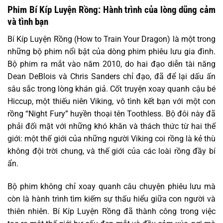
Phim Bí Kíp Luyện Rồng: Hành trình của lòng dũng cảm
và tình bạn
Bí Kíp Luyện Rồng (How to Train Your Dragon) là một trong
những bộ phim nổi bật của dòng phim phiêu lưu gia đình.
Bộ phim ra mắt vào năm 2010, do hai đạo diễn tài năng
Dean DeBlois và Chris Sanders chỉ đạo, đã để lại dấu ấn
sâu sắc trong lòng khán giả. Cốt truyện xoay quanh cậu bé
Hiccup, một thiếu niên Viking, vô tình kết bạn với một con
rồng “Night Fury” huyền thoại tên Toothless. Bộ đôi này đã
phải đối mặt với những khó khăn và thách thức từ hai thế
giới: một thế giới của những người Viking coi rồng là kẻ thù
không đội trời chung, và thế giới của các loài rồng đầy bí
ẩn.
Bộ phim không chỉ xoay quanh câu chuyện phiêu lưu mà
còn là hành trình tìm kiếm sự thấu hiểu giữa con người và
thiên nhiên. Bí Kíp Luyện Rồng đã thành công trong việc