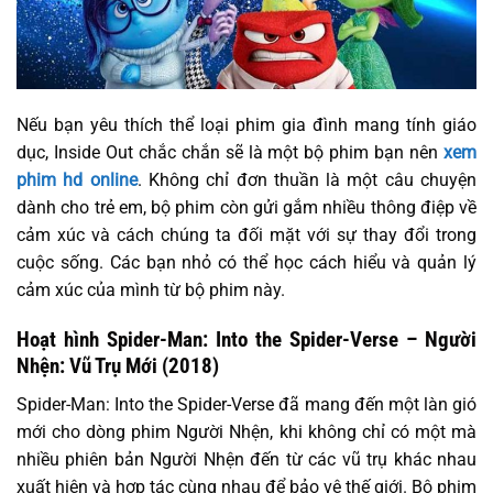
Nếu bạn yêu thích thể loại phim gia đình mang tính giáo
dục, Inside Out chắc chắn sẽ là một bộ phim bạn nên
xem
phim hd online
. Không chỉ đơn thuần là một câu chuyện
dành cho trẻ em, bộ phim còn gửi gắm nhiều thông điệp về
cảm xúc và cách chúng ta đối mặt với sự thay đổi trong
cuộc sống. Các bạn nhỏ có thể học cách hiểu và quản lý
cảm xúc của mình từ bộ phim này.
Hoạt hình Spider-Man: Into the Spider-Verse – Người
Nhện: Vũ Trụ Mới (2018)
Spider-Man: Into the Spider-Verse đã mang đến một làn gió
mới cho dòng phim Người Nhện, khi không chỉ có một mà
nhiều phiên bản Người Nhện đến từ các vũ trụ khác nhau
xuất hiện và hợp tác cùng nhau để bảo vệ thế giới. Bộ phim