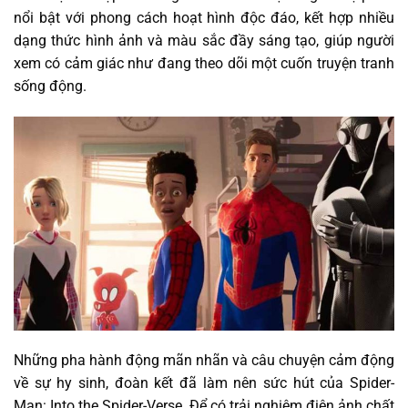
nổi bật với phong cách hoạt hình độc đáo, kết hợp nhiều
dạng thức hình ảnh và màu sắc đầy sáng tạo, giúp người
xem có cảm giác như đang theo dõi một cuốn truyện tranh
sống động.
Những pha hành động mãn nhãn và câu chuyện cảm động
về sự hy sinh, đoàn kết đã làm nên sức hút của Spider-
Man: Into the Spider-Verse. Để có trải nghiệm điện ảnh chất