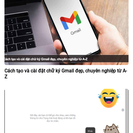
Cách tạo và cài đặt chữ ký Gmail đẹp, chuyên nghiệp từ A-
Z