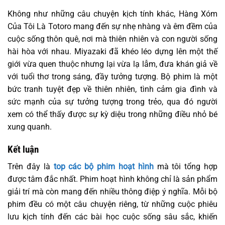
Không như những câu chuyện kịch tính khác, Hàng Xóm
Của Tôi Là Totoro mang đến sự nhẹ nhàng và êm đềm của
cuộc sống thôn quê, nơi mà thiên nhiên và con người sống
hài hòa với nhau. Miyazaki đã khéo léo dựng lên một thế
giới vừa quen thuộc nhưng lại vừa lạ lẫm, đưa khán giả về
với tuổi thơ trong sáng, đầy tưởng tượng. Bộ phim là một
bức tranh tuyệt đẹp về thiên nhiên, tình cảm gia đình và
sức mạnh của sự tưởng tượng trong trẻo, qua đó người
xem có thể thấy được sự kỳ diệu trong những điều nhỏ bé
xung quanh.
Kết luận
Trên đây là
top các bộ phim hoạt hình
mà tôi tổng hợp
được tâm đắc nhất. Phim hoạt hình không chỉ là sản phẩm
giải trí mà còn mang đến nhiều thông điệp ý nghĩa. Mỗi bộ
phim đều có một câu chuyện riêng, từ những cuộc phiêu
lưu kịch tính đến các bài học cuộc sống sâu sắc, khiến