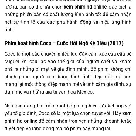
lượng, bạn có thể lựa chọn
xem phim hd online
, đặc biệt là
những phiên bản có chất lượng hình ảnh tốt để cảm nhận
hết sự tinh tế của các pha hành động và hiệu ứng hình
ảnh.
Phim hoạt hình Coco – Cuộc Hội Ngộ Kỳ Diệu (2017)
Coco là một câu chuyện phiêu lưu đầy cảm xúc của cậu bé
Miguel khi cậu lạc vào thế giới của người chết và khám
phá ra những bí mật về gia đình mình. Bộ phim không chỉ
chinh phục người xem bằng hình ảnh đẹp mắt mà còn
mang lại một thông điệp mạnh mẽ về tình cảm gia đình, sự
đam mê và những giá trị văn hóa Mexico.
Nếu bạn đang tìm kiếm một bộ phim phiêu lưu kết hợp với
yếu tố gia đình, Coco sẽ là một lựa chọn tuyệt vời. Hãy
xem
phim hd online
để cảm nhận trọn vẹn những khoảnh khắc
tuyệt đẹp và lắng đọng mà bộ phim này mang lại.