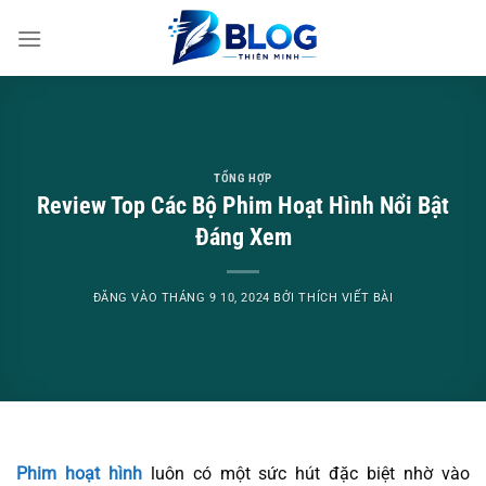
Bỏ
qua
nội
dung
TỔNG HỢP
Review Top Các Bộ Phim Hoạt Hình Nổi Bật
Đáng Xem
ĐĂNG VÀO
THÁNG 9 10, 2024
BỞI
THÍCH VIẾT BÀI
Phim hoạt hình
luôn có một sức hút đặc biệt nhờ vào