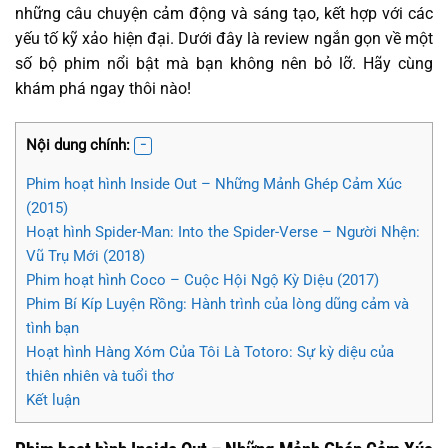
những câu chuyện cảm động và sáng tạo, kết hợp với các
yếu tố kỹ xảo hiện đại. Dưới đây là review ngắn gọn về một
số bộ phim nổi bật mà bạn không nên bỏ lỡ. Hãy cùng
khám phá ngay thôi nào!
Nội dung chính:
Phim hoạt hình Inside Out – Những Mảnh Ghép Cảm Xúc
(2015)
Hoạt hình Spider-Man: Into the Spider-Verse – Người Nhện:
Vũ Trụ Mới (2018)
Phim hoạt hình Coco – Cuộc Hội Ngộ Kỳ Diệu (2017)
Phim Bí Kíp Luyện Rồng: Hành trình của lòng dũng cảm và
tình bạn
Hoạt hình Hàng Xóm Của Tôi Là Totoro: Sự kỳ diệu của
thiên nhiên và tuổi thơ
Kết luận