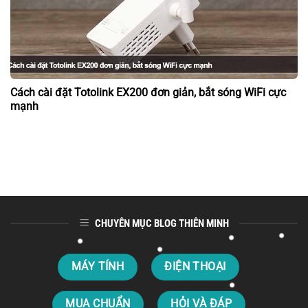
Cách cài đặt Totolink EX200 đơn giản, bắt sóng WiFi cực
mạnh
CHUYÊN MỤC BLOG THIÊN MINH
MÁY TÍNH
ĐIỆN THOẠI
MUA CHUẨN
HỎI VÀ ĐÁP