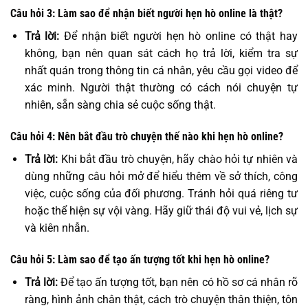
Câu hỏi 3: Làm sao để nhận biết người hẹn hò online là thật?
Trả lời:
Để nhận biết người hẹn hò online có thật hay
không, bạn nên quan sát cách họ trả lời, kiểm tra sự
nhất quán trong thông tin cá nhân, yêu cầu gọi video để
xác minh. Người thật thường có cách nói chuyện tự
nhiên, sẵn sàng chia sẻ cuộc sống thật.
Câu hỏi 4: Nên bắt đầu trò chuyện thế nào khi hẹn hò online?
Trả lời:
Khi bắt đầu trò chuyện, hãy chào hỏi tự nhiên và
dùng những câu hỏi mở để hiểu thêm về sở thích, công
việc, cuộc sống của đối phương. Tránh hỏi quá riêng tư
hoặc thể hiện sự vội vàng. Hãy giữ thái độ vui vẻ, lịch sự
và kiên nhẫn.
Câu hỏi 5: Làm sao để tạo ấn tượng tốt khi hẹn hò online?
Trả lời:
Để tạo ấn tượng tốt, bạn nên có hồ sơ cá nhân rõ
ràng, hình ảnh chân thật, cách trò chuyện thân thiện, tôn