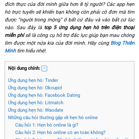
đích thực của đời mình giữa hơn 8 tỷ người? Các app hẹn
hò trực tuyến sẽ khiến bạn không còn phải cô đơn mà tìm
được “người trong mộng” ở bất cứ đâu và vào bất cứ lúc
nào. Sau đây là
top 5 ứng dụng hẹn hò trên điện thoại
miễn phí
sẽ là công cụ hỗ trợ đắc lực giúp bạn mau chóng
tìm được một nửa kia của đời mình. Hãy cùng
Blog Thiên
Minh
tìm hiểu nhé!.
Nội dung chính:
Ứng dụng hẹn hò: Tinder
Ứng dụng hẹn hò: Okcupid
Ứng dụng hẹn hò: Facebook Dating
Ứng dụng hẹn hò: Litmatch
Ứng dụng hẹn hò: Waodate
Những câu hỏi thường gặp về hẹn hò online
Câu hỏi 1: Hẹn hò online là gì?
Câu hỏi 2: Hẹn hò online có an toàn không?