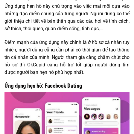
Ứng dụng hẹn hò này chú trọng vào việc mai mối dựa vào
những đặc điểm chung của từng người. Người dùng có thể
giới thiệu chi tiết về bản thân qua các câu hỏi về tính cách,
sở thích, thói quen, quan điểm sống, tình dục,…
Điểm mạnh của ứng dụng này chính là ở hồ sơ cá nhân tuy
nhiên, người dùng cũng cần phải có thời gian để tạo thông
tin cá nhân của mình. Người tham gia càng chăm chút cho
hồ sơ thì OkCupid càng hỗ trợ tốt giúp người dùng tìm
được người bạn hẹn hò phù hợp nhất.
Ứng dụng hẹn hò: Facebook Dating