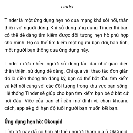
Tinder
Tinder là một ứng dụng hẹn hò qua mạng khá sôi nổi, thân
thiện với người dùng. Khi sử dụng ứng dụng Tinder thì bạn
có thể dễ dàng tìm kiếm được đối tượng hẹn hò phù hợp
cho mình. Họ có thể tìm kiếm một người bạn đời, bạn tình,
một người bạn thông qua ứng dụng này.
Tinder được nhiều người sử dụng lâu dài nhờ giao diện
thân thiện, sử dụng dễ dàng. Chỉ qua vài thao tác đơn giản
đó là điền thông tin đăng ký, bạn có thể bắt đầu tìm kiếm
và kết nối cùng với các đối tượng trong khu vực bạn sống.
Hệ thống Tinder sẽ giúp cho bạn tìm kiếm bạn bè ở bất cứ
nơi đâu. Việc của bạn chỉ cần mở định vị, chọn khoảng
cách, app sẽ giới hạn độ tuổi người bạn muốn kết bạn.
Ứng dụng hẹn hò: Okcupid
Tính tới nay đã có hơn 50 triệu người tham gia ở OkCupid.