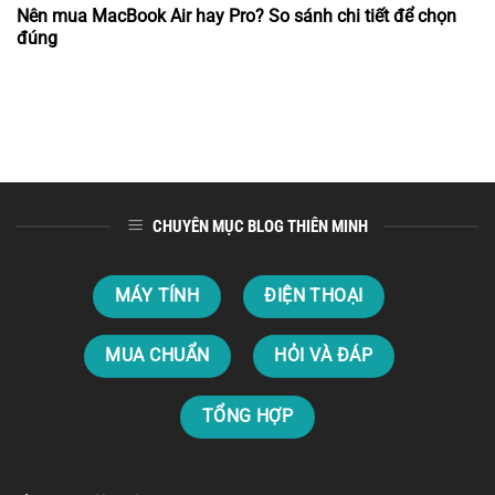
Nên mua MacBook Air hay Pro? So sánh chi tiết để chọn
đúng
CHUYÊN MỤC BLOG THIÊN MINH
MÁY TÍNH
ĐIỆN THOẠI
MUA CHUẨN
HỎI VÀ ĐÁP
TỔNG HỢP