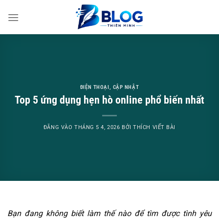
Bỏ
qua
nội
dung
ĐIỆN THOẠI
,
CẬP NHẬT
Top 5 ứng dụng hẹn hò online phổ biến nhất
ĐĂNG VÀO
THÁNG 5 4, 2026
BỞI
THÍCH VIẾT BÀI
Bạn đang không biết làm thế nào để tìm được tình yêu