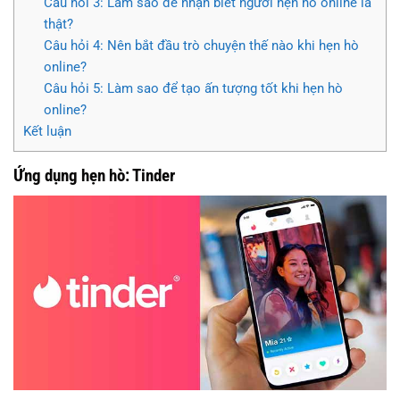
Câu hỏi 3: Làm sao để nhận biết người hẹn hò online là
thật?
Câu hỏi 4: Nên bắt đầu trò chuyện thế nào khi hẹn hò
online?
Câu hỏi 5: Làm sao để tạo ấn tượng tốt khi hẹn hò
online?
Kết luận
Ứng dụng hẹn hò: Tinder