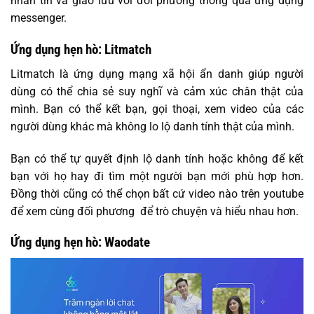
nhắn tin và giao lưu với đối phương thông qua ứng dụng
messenger.
Ứng dụng hẹn hò: Litmatch
Litmatch là ứng dụng mạng xã hội ẩn danh giúp người
dùng có thể chia sẻ suy nghĩ và cảm xúc chân thật của
mình. Bạn có thể kết bạn, gọi thoại, xem video của các
người dùng khác mà không lo lộ danh tính thật của mình.
Bạn có thể tự quyết định lộ danh tính hoặc không để kết
bạn với họ hay đi tìm một người bạn mới phù hợp hơn.
Đồng thời cũng có thể chọn bất cứ video nào trên youtube
để xem cùng đối phương để trò chuyện và hiểu nhau hơn.
Ứng dụng hẹn hò: Waodate