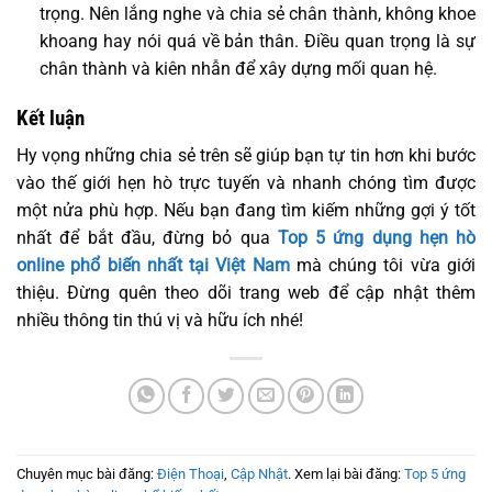
trọng. Nên lắng nghe và chia sẻ chân thành, không khoe
khoang hay nói quá về bản thân. Điều quan trọng là sự
chân thành và kiên nhẫn để xây dựng mối quan hệ.
Kết luận
Hy vọng những chia sẻ trên sẽ giúp bạn tự tin hơn khi bước
vào thế giới hẹn hò trực tuyến và nhanh chóng tìm được
một nửa phù hợp. Nếu bạn đang tìm kiếm những gợi ý tốt
nhất để bắt đầu, đừng bỏ qua
Top 5 ứng dụng hẹn hò
online phổ biến nhất tại Việt Nam
mà chúng tôi vừa giới
thiệu. Đừng quên theo dõi trang web để cập nhật thêm
nhiều thông tin thú vị và hữu ích nhé!
Chuyên mục bài đăng:
Điện Thoại
,
Cập Nhật
. Xem lại bài đăng:
Top 5 ứng