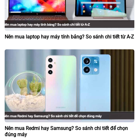
Nên mua laptop hay máy tính bảng? So sánh chi tiết từ A-Z
Nên mua Redmi hay Samsung? So sánh chi tiết để chọn
đúng máy