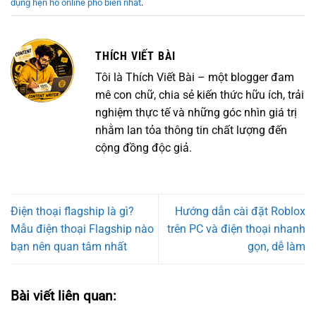
dụng hẹn hò online phổ biến nhất
.
THÍCH VIẾT BÀI
Tôi là Thích Viết Bài – một blogger đam
mê con chữ, chia sẻ kiến thức hữu ích, trải
nghiệm thực tế và những góc nhìn giá trị
nhằm lan tỏa thông tin chất lượng đến
cộng đồng độc giả.
Điện thoại flagship là gì?
Hướng dẫn cài đặt Roblox
Mẫu điện thoại Flagship nào
trên PC và điện thoại nhanh
bạn nên quan tâm nhất
gọn, dễ làm
Bài viết liên quan: