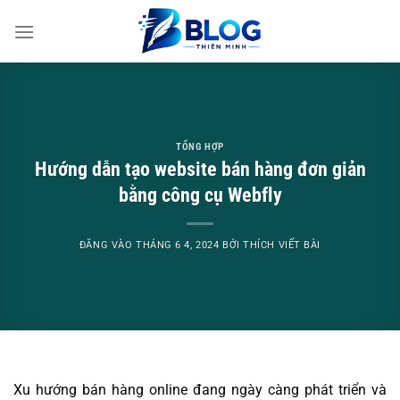
Bỏ
qua
nội
dung
TỔNG HỢP
Hướng dẫn tạo website bán hàng đơn giản
bằng công cụ Webfly
ĐĂNG VÀO
THÁNG 6 4, 2024
BỞI
THÍCH VIẾT BÀI
Xu hướng bán hàng online đang ngày càng phát triển và