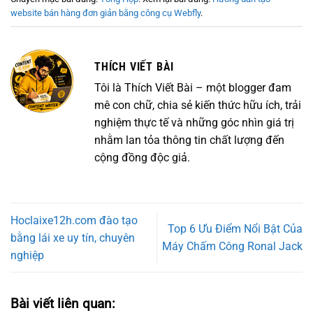
website bán hàng đơn giản bằng công cụ Webfly
.
THÍCH VIẾT BÀI
Tôi là Thích Viết Bài – một blogger đam
mê con chữ, chia sẻ kiến thức hữu ích, trải
nghiệm thực tế và những góc nhìn giá trị
nhằm lan tỏa thông tin chất lượng đến
cộng đồng độc giả.
Hoclaixe12h.com đào tạo
Top 6 Ưu Điểm Nổi Bật Của
bằng lái xe uy tín, chuyên
Máy Chấm Công Ronal Jack
nghiệp
Bài viết liên quan: