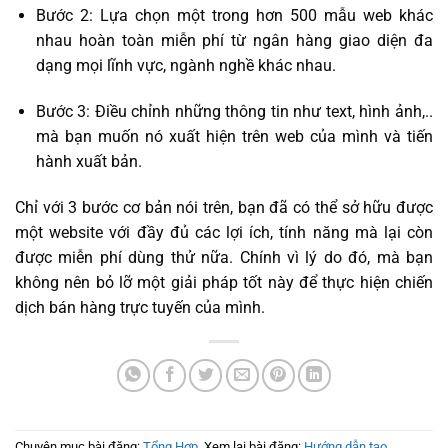
Bước 2: Lựa chọn một trong hơn 500 mẫu web khác
nhau hoàn toàn miễn phí từ ngân hàng giao diện đa
dạng mọi lĩnh vực, ngành nghề khác nhau.
Bước 3: Điều chỉnh những thông tin như text, hình ảnh,..
mà bạn muốn nó xuất hiện trên web của mình và tiến
hành xuất bản.
Chỉ với 3 bước cơ bản nói trên, bạn đã có thể sở hữu được
một website với đầy đủ các lợi ích, tính năng mà lại còn
được miễn phí dùng thử nữa. Chính vì lý do đó, mà bạn
không nên bỏ lỡ một giải pháp tốt này để thực hiện chiến
dịch bán hàng trực tuyến của mình.
Chuyên mục bài đăng:
Tổng Hợp
. Xem lại bài đăng:
Hướng dẫn tạo