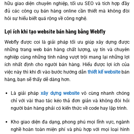
hữu giao diện chuyên nghiệp, tối ưu SEO và tích hợp đầy
đủ các công cụ bán hàng online cần thiết mà không đòi
hỏi sự hiểu biết quá rộng về công nghệ.
Lợi ích khi tạo website bán hàng bằng Webfly
Webfly được coi là giải pháp tối ưu giúp xây dựng được
những trang web bán hàng chất lượng, uy tín và chuyên
nghiệp cùng những tính năng vượt trội mang lại những lợi
ích nhất định cho người bán hàng. Hiểu được lợi ích của
việc này thì khi đi vào bước hướng dẫn
thiết kế website
bán
hàng, bạn sẽ thấy dễ dàng hơn.
Là giải pháp
xây dựng website
vô cùng nhanh chóng
chỉ với vài thao tác kéo thả đơn giản và không đòi hỏi
người bán hàng phải có kiến thức về code hay lập trình.
Kho giao diện đa dạng, phong phú mọi lĩnh vực, ngành
nghề hoàn toàn miện phí và phù hợp với mọi loại hình