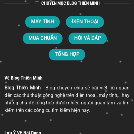
CHUYÊN MỤC BLOG THIÊN MINH
MÁY TÍNH
ĐIỆN THOẠI
MUA CHUẨN
HỎI VÀ ĐÁP
TỔNG HỢP
Về Blog Thiên Minh
Blog Thiên Minh
- Blog chuyên chia sẻ bài viết liên quan
đến các thủ thuật công nghệ trên điện thoại, máy tính,...hay
những chủ đề tổng hợp được nhiều người quan tâm và tìm
kiếm trên các công cụ tìm kiếm hiện nay.
Lưu Ý Về Nội Dung