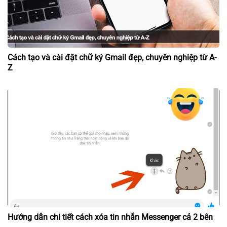
Cách tạo và cài đặt chữ ký Gmail đẹp, chuyên nghiệp từ A-
Z
Hướng dẫn chi tiết cách xóa tin nhắn Messenger cả 2 bên