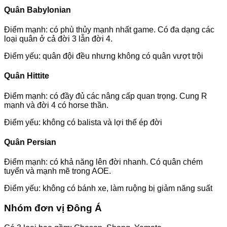
Quân Babylonian
Điểm mạnh: có phù thủy mạnh nhất game. Có đa dạng các
loại quân ở cả đời 3 lẫn đời 4.
Điểm yếu: quân đội đều nhưng không có quân vượt trội
Quân Hittite
Điểm mạnh: có đầy đủ các nâng cấp quan trọng. Cung R
mạnh và đời 4 có horse thần.
Điểm yếu: không có balista và lợi thế ép đời
Quân Persian
Điểm mạnh: có khả năng lên đời nhanh. Có quân chém
tuyển và mạnh mẽ trong AOE.
Điểm yếu: không có bánh xe, làm ruộng bị giảm năng suất
Nhóm đơn vị Đông Á