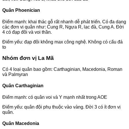
Quân Phoenician
Điểm mạnh: khai thác gỗ rất nhanh dễ phát triển. Có đa dạng
các đơn vị quân như: Cung R, Ngựa R, lạc đà, Cung A. Đời
4 có đạp đôi và voi thần.
Điểm yếu: đạp đôi không max công nghệ. Không có cẩu đá
to
Nhóm đơn vị La Mã
Có 4 loại quân bao gồm: Carthaginian, Macedonia, Roman
và Palmyran
Quân Carthaginian
Điểm mạnh: có quân voi và Y mạnh nhất trong AOE
Điểm yếu: quân đội phụ thuộc vào vàng. Đời 3 có ít đơn vị
quân.
Quân Macedonia