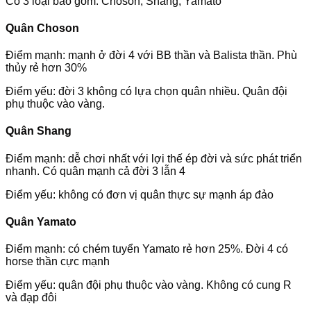
Có 3 loại bao gồm: Choson, Shang, Yamato
Quân Choson
Điểm mạnh: mạnh ở đời 4 với BB thần và Balista thần. Phù
thủy rẻ hơn 30%
Điểm yếu: đời 3 không có lựa chọn quân nhiều. Quân đội
phụ thuộc vào vàng.
Quân Shang
Điểm mạnh: dễ chơi nhất với lợi thế ép đời và sức phát triển
nhanh. Có quân mạnh cả đời 3 lẫn 4
Điểm yếu: không có đơn vị quân thực sự mạnh áp đảo
Quân Yamato
Điểm mạnh: có chém tuyển Yamato rẻ hơn 25%. Đời 4 có
horse thần cực mạnh
Điểm yếu: quân đội phụ thuộc vào vàng. Không có cung R
và đạp đôi