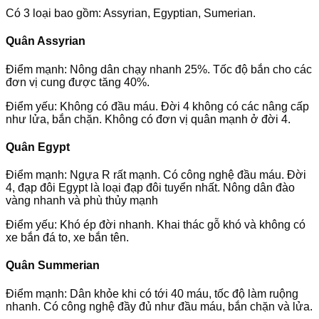
Có 3 loại bao gồm: Assyrian, Egyptian, Sumerian.
Quân Assyrian
Điểm mạnh: Nông dân chạy nhanh 25%. Tốc độ bắn cho các
đơn vị cung được tăng 40%.
Điểm yếu: Không có đầu máu. Đời 4 không có các nâng cấp
như lửa, bắn chặn. Không có đơn vị quân mạnh ở đời 4.
Quân Egypt
Điểm mạnh: Ngựa R rất mạnh. Có công nghệ đầu máu. Đời
4, đạp đôi Egypt là loại đạp đôi tuyển nhất. Nông dân đào
vàng nhanh và phù thủy mạnh
Điểm yếu: Khó ép đời nhanh. Khai thác gỗ khó và không có
xe bắn đá to, xe bắn tên.
Quân Summerian
Điểm mạnh: Dân khỏe khi có tới 40 máu, tốc độ làm ruộng
nhanh. Có công nghệ đầy đủ như đầu máu, bắn chặn và lửa.