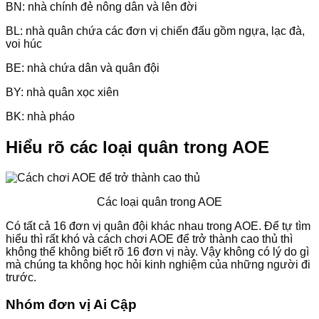
BN: nhà chính đẻ nông dân và lên đời
BL: nhà quân chứa các đơn vị chiến đấu gồm ngựa, lạc đà,
voi húc
BE: nhà chứa dân và quân đội
BY: nhà quân xọc xiên
BK: nhà pháo
Hiểu rõ các loại quân trong AOE
Các loại quân trong AOE
Có tất cả 16 đơn vị quân đội khác nhau trong AOE. Để tự tìm
hiểu thì rất khó và cách chơi AOE để trở thành cao thủ thì
không thể không biết rõ 16 đơn vị này. Vậy không có lý do gì
mà chúng ta không học hỏi kinh nghiệm của những người đi
trước.
Nhóm đơn vị Ai Cập