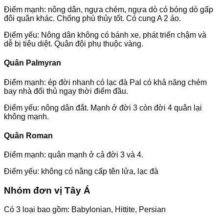
Điểm mạnh: nông dân, ngựa chém, ngựa dò có bóng dò gấp
đôi quân khác. Chống phù thủy tốt. Có cung A 2 áo.
Điểm yếu: Nông dân không có bánh xe, phát triển chậm và
dễ bị tiêu diệt. Quân đội phụ thuộc vàng.
Quân Palmyran
Điểm mạnh: ép đời nhanh có lạc đà Pal có khả năng chém
bay nhà đối thủ ngay thời điểm đầu.
Điểm yếu: nông dân đắt. Mạnh ở đời 3 còn đời 4 quân lại
không mạnh.
Quân Roman
Điểm mạnh: quân mạnh ở cả đời 3 và 4.
Điểm yếu: không có nâng cấp tên lửa, lạc đà
Nhóm đơn vị Tây Á
Có 3 loại bao gồm: Babylonian, Hittite, Persian