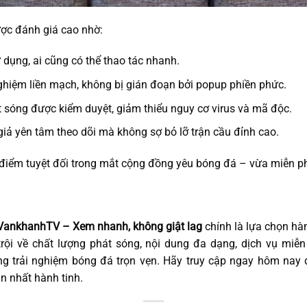
ợc đánh giá cao nhờ:
ử dụng, ai cũng có thể thao tác nhanh.
nghiệm liền mạch, không bị gián đoạn bởi popup phiền phức.
t sóng được kiểm duyệt, giảm thiểu nguy cơ virus và mã độc.
giả yên tâm theo dõi mà không sợ bỏ lỡ trận cầu đỉnh cao.
điểm tuyệt đối trong mắt cộng đồng yêu bóng đá – vừa miễn phí, 
g VankhanhTV – Xem nhanh, không giật lag
chính là lựa chọn hà
trội về chất lượng phát sóng, nội dung đa dạng, dịch vụ miễ
g trải nghiệm bóng đá trọn vẹn. Hãy truy cập ngay hôm nay
ẫn nhất hành tinh.