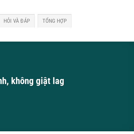
HỎI VÀ ĐÁP
TỔNG HỢP
h, không giật lag