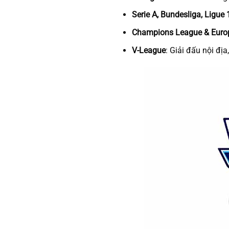
Serie A, Bundesliga, Ligue 
Champions League & Euro
V-League
: Giải đấu nội đị