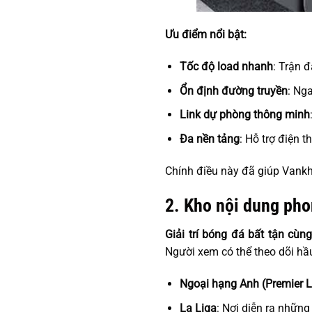
Ưu điểm nổi bật:
Tốc độ load nhanh
: Trận đ
Ổn định đường truyền
: Ng
Link dự phòng thông minh
Đa nền tảng
: Hỗ trợ điện 
Chính điều này đã giúp Vank
2. Kho nội dung phon
Giải trí bóng đá bất tận cù
Người xem có thể theo dõi hầu
Ngoại hạng Anh (Premier 
La Liga
: Nơi diễn ra những