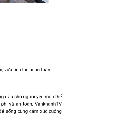
vừa tiện lợi lại an toàn.
ng đầu cho người yêu môn thể
n phí và an toàn, VankhanhTV
 để sống cùng cảm xúc cuồng