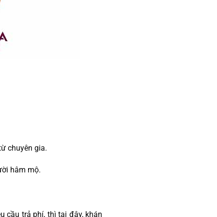
từ chuyên gia.
gười hâm mộ.
u cầu trả phí, thì tại đây, khán