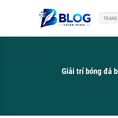
Bỏ
qua
nội
TRANG
dung
Giải trí bóng đá