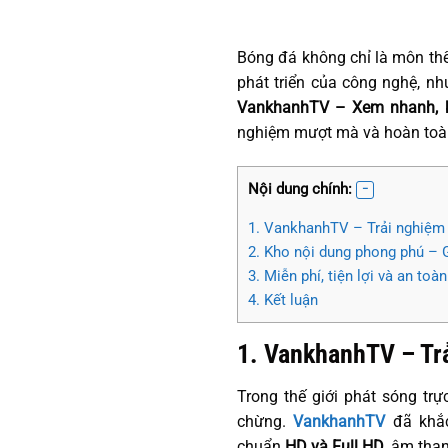
Bóng đá không chỉ là môn thể
phát triển của công nghệ, nh
VankhanhTV – Xem nhanh, k
nghiệm mượt mà và hoàn toàn
Nội dung chính:
1. VankhanhTV – Trải nghiệm 
2. Kho nội dung phong phú – Gi
3. Miễn phí, tiện lợi và an to
4. Kết luận
1. VankhanhTV – Trả
Trong thế giới phát sóng trự
chừng.
VankhanhTV
đã khắc
chuẩn
HD và Full HD
, âm tha