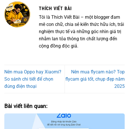
THÍCH VIẾT BÀI
Tôi là Thích Viết Bài – một blogger đam
mê con chữ, chia sẻ kiến thức hữu ích, trải
nghiệm thực tế và những góc nhìn giá trị
nhằm lan tỏa thông tin chất lượng đến
cộng đồng độc giả.
Nên mua Oppo hay Xiaomi?
Nên mua flycam nào? Top
So sánh chi tiết để chọn
flycam giá tốt, chụp đẹp năm
đúng điện thoại
2025
Bài viết liên quan: