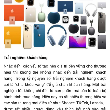
Trải nghiệm khách hàng
Nhắc đến các yếu tố tạo nên giá trị bền vững cho thương
hiệu thì không thể không nhắc đến trải nghiệm khách
hàng. Trong kỷ nguyên số, trải nghiệm khách hàng được
coi là “chìa khóa vàng” để giữ chân khách hàng. Một trải
nghiệm tốt không chỉ đến từ sản phẩm mà còn từ toàn bộ
hành trình mua hàng. Hiện nay có rất nhiều thương hiệu và
các sàn thương mại điện tử như: Shopee, TikTok, Lazada,…
được rất nhiều người dùng yêu thích bởi nhờ vào trải