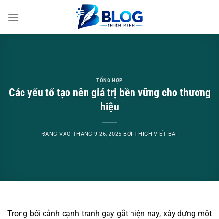
Bỏ
qua
nội
dung
TỔNG HỢP
Các yếu tố tạo nên giá trị bền vững cho thương
hiệu
ĐĂNG VÀO
THÁNG 9 26, 2025
BỞI
THÍCH VIẾT BÀI
Trong bối cảnh cạnh tranh gay gắt hiện nay, xây dựng một