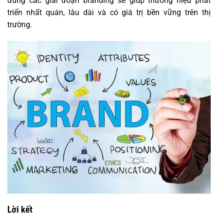
đúng các giai đoạn branding sẽ giúp thương hiệu phát
triển nhất quán, lâu dài và có giá trị bền vững trên thị
trường.
Lời kết