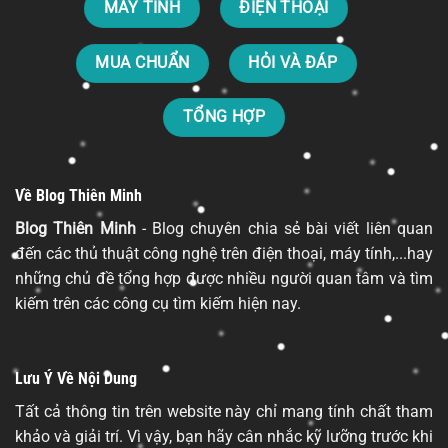
MÁY TÍNH
ĐIỆN THOẠI
MUA CHUẨN
HỎI VÀ ĐÁP
TỔNG HỢP
Về Blog Thiên Minh
Blog Thiên Minh
- Blog chuyên chia sẻ bài viết liên quan
đến các thủ thuật công nghệ trên điện thoại, máy tính,...hay
những chủ đề tổng hợp được nhiều người quan tâm và tìm
kiếm trên các công cụ tìm kiếm hiện nay.
Lưu Ý Về Nội Dung
Tất cả thông tin trên website này chỉ mang tính chất tham
khảo và giải trí. Vì vậy, bạn hãy cân nhắc kỹ lưỡng trước khi