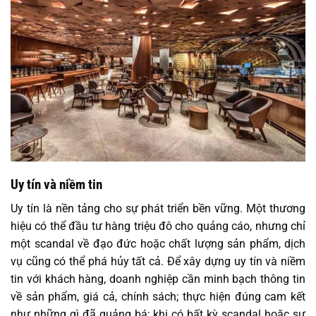
Uy tín và niềm tin
Uy tín là nền tảng cho sự phát triển bền vững. Một thương
hiệu có thể đầu tư hàng triệu đô cho quảng cáo, nhưng chỉ
một scandal về đạo đức hoặc chất lượng sản phẩm, dịch
vụ cũng có thể phá hủy tất cả. Để xây dựng uy tín và niềm
tin với khách hàng, doanh nghiệp cần minh bạch thông tin
về sản phẩm, giá cả, chính sách; thực hiện đúng cam kết
như những gì đã quảng bá; khi có bất kỳ scandal hoặc sự