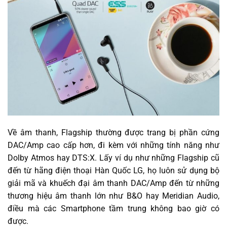
Về âm thanh, Flagship thường được trang bị phần cứng
DAC/Amp cao cấp hơn, đi kèm với những tính năng như
Dolby Atmos hay DTS:X. Lấy ví dụ như những Flagship cũ
đến từ hãng điện thoại Hàn Quốc LG, họ luôn sử dụng bộ
giải mã và khuếch đại âm thanh DAC/Amp đến từ những
thương hiệu âm thanh lớn như B&O hay Meridian Audio,
điều mà các Smartphone tầm trung không bao giờ có
được.