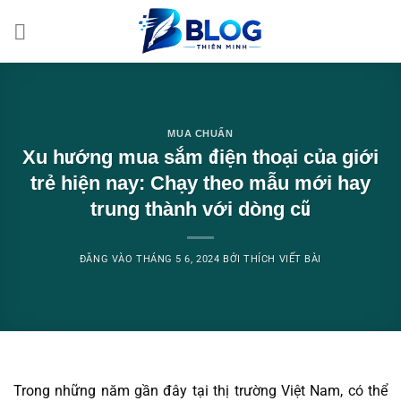
Bỏ
qua
nội
dung
MUA CHUẨN
Xu hướng mua sắm điện thoại của giới
trẻ hiện nay: Chạy theo mẫu mới hay
trung thành với dòng cũ
ĐĂNG VÀO
THÁNG 5 6, 2024
BỞI
THÍCH VIẾT BÀI
Trong những năm gần đây tại thị trường Việt Nam, có thể