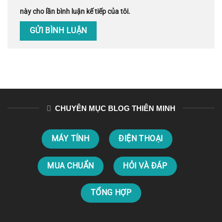
này cho lần bình luận kế tiếp của tôi.
CHUYÊN MỤC BLOG THIÊN MINH
MÁY TÍNH
ĐIỆN THOẠI
MUA CHUẨN
HỎI VÀ ĐÁP
TỔNG HỢP