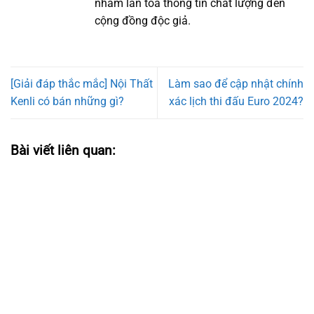
nhằm lan tỏa thông tin chất lượng đến
cộng đồng độc giả.
[Giải đáp thắc mắc] Nội Thất
Làm sao để cập nhật chính
Kenli có bán những gì?
xác lịch thi đấu Euro 2024?
Bài viết liên quan: