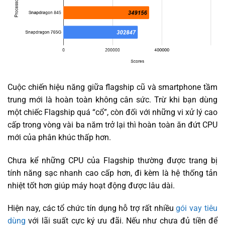
Cuộc chiến hiệu năng giữa flagship cũ và smartphone tầm
trung mới là hoàn toàn không cân sức. Trừ khi bạn dùng
một chiếc Flagship quá “cổ”, còn đối với những vi xử lý cao
cấp trong vòng vài ba năm trở lại thì hoàn toàn ăn đứt CPU
mới của phân khúc thấp hơn.
Chưa kể những CPU của Flagship thường được trang bị
tính năng sạc nhanh cao cấp hơn, đi kèm là hệ thống tản
nhiệt tốt hơn giúp máy hoạt động được lâu dài.
Hiện nay, các tổ chức tín dụng hỗ trợ rất nhiều
gói vay tiêu
dùng
với lãi suất cực ký ưu đãi. Nếu như chưa đủ tiền để