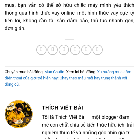
mua, bạn vẫn có thể sở hữu chiếc máy mình yêu thích
thông qua hình thức vay online- một hình thức vay cực kỳ
tiện lợi, không cần tài sản đảm bảo, thủ tục nhanh gọn,
đơn giản.
Chuyên mục bài đăng:
Mua Chuẩn
. Xem lại bài đăng:
Xu hướng mua sắm
điện thoại của giới trẻ hiện nay: Chạy theo mẫu mới hay trung thành với
dòng cũ
.
THÍCH VIẾT BÀI
Tôi là Thích Viết Bài – một blogger đam
mê con chữ, chia sẻ kiến thức hữu ích, trải
nghiệm thực tế và những góc nhìn giá trị