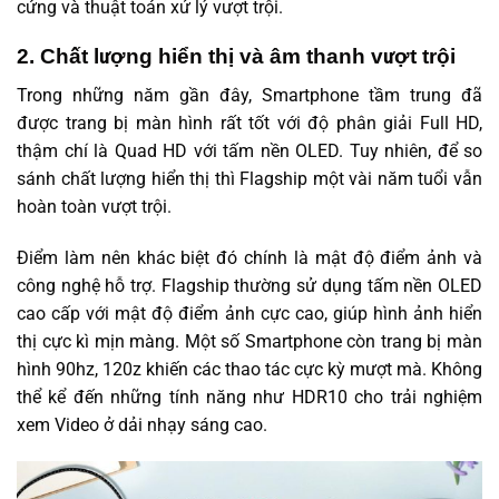
cứng và thuật toán xử lý vượt trội.
2. Chất lượng hiển thị và âm thanh vượt trội
Trong những năm gần đây, Smartphone tầm trung đã
được trang bị màn hình rất tốt với độ phân giải Full HD,
thậm chí là Quad HD với tấm nền OLED. Tuy nhiên, để so
sánh chất lượng hiển thị thì Flagship một vài năm tuổi vẫn
hoàn toàn vượt trội.
Điểm làm nên khác biệt đó chính là mật độ điểm ảnh và
công nghệ hỗ trợ. Flagship thường sử dụng tấm nền OLED
cao cấp với mật độ điểm ảnh cực cao, giúp hình ảnh hiển
thị cực kì mịn màng. Một số Smartphone còn trang bị màn
hình 90hz, 120z khiến các thao tác cực kỳ mượt mà. Không
thể kể đến những tính năng như HDR10 cho trải nghiệm
xem Video ở dải nhạy sáng cao.