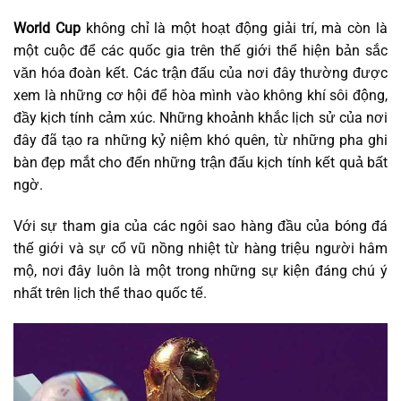
World Cup
không chỉ là một hoạt động giải trí, mà còn là
một cuộc
để các quốc gia trên thế giới thể hiện bản sắc
văn hóa đoàn kết. Các trận đấu của nơi đây thường được
xem là những cơ hội để hòa mình vào không khí sôi động,
đầy kịch tính cảm xúc. Những khoảnh khắc lịch sử của nơi
đây đã tạo ra những kỷ niệm khó quên, từ những pha ghi
bàn đẹp mắt cho đến những trận đấu kịch tính kết quả bất
ngờ.
Với sự tham gia của các ngôi sao hàng đầu của bóng đá
thế giới và sự cổ vũ nồng nhiệt từ hàng triệu người hâm
mộ, nơi đây luôn là một trong những sự kiện đáng chú ý
nhất trên lịch thể thao quốc tế.