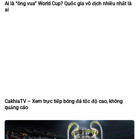
Ai là “ông vua” World Cup? Quốc gia vô địch nhiều nhất là
ai
CakhiaTV – Xem trực tiếp bóng đá tốc độ cao, không
quảng cáo