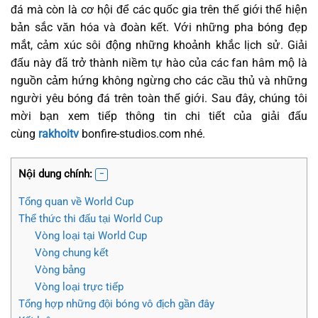
đá mà còn là cơ hội để các quốc gia trên thế giới thể hiện
bản sắc văn hóa và đoàn kết. Với những pha bóng đẹp
mắt, cảm xúc sôi động những khoảnh khắc lịch sử. Giải
đấu này đã trở thành niềm tự hào của các fan hâm mộ là
nguồn cảm hứng không ngừng cho các cầu thủ và những
người yêu bóng đá trên toàn thế giới. Sau đây, chúng tôi
mời bạn xem tiếp thông tin chi tiết của giải đấu
cùng
rakhoitv
bonfire-studios.com nhé.
Nội dung chính:
Tổng quan về World Cup
Thể thức thi đấu tại World Cup
Vòng loại tại World Cup
Vòng chung kết
Vòng bảng
Vòng loại trực tiếp
Tổng hợp những đội bóng vô địch gần đây