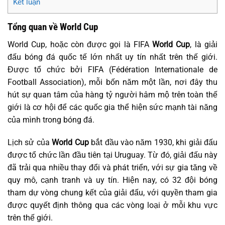
Kết luận
Tổng quan về World Cup
World Cup, hoặc còn được gọi là FIFA
World Cup
, là giải
đấu bóng đá quốc tế lớn nhất uy tín nhất trên thế giới.
Được tổ chức bởi FIFA (Fédération Internationale de
Football Association), mỗi bốn năm một lần, nơi đây thu
hút sự quan tâm của hàng tỷ người hâm mộ trên toàn thế
giới là cơ hội để các quốc gia thể hiện sức mạnh tài năng
của mình trong bóng đá.
Lịch sử của
World Cup
bắt đầu vào năm 1930, khi giải đấu
được tổ chức lần đầu tiên tại Uruguay. Từ đó, giải đấu này
đã trải qua nhiều thay đổi và phát triển, với sự gia tăng về
quy mô, cạnh tranh và uy tín. Hiện nay, có 32 đội bóng
tham dự vòng chung kết của giải đấu, với quyền tham gia
được quyết định thông qua các vòng loại ở mỗi khu vực
trên thế giới.