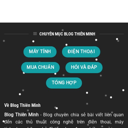
CHUYÊN MỤC BLOG THIÊN MINH
MÁY TÍNH
ĐIỆN THOẠI
MUA CHUẨN
HỎI VÀ ĐÁP
TỔNG HỢP
Về Blog Thiên Minh
Blog Thiên Minh
- Blog chuyên chia sẻ bài viết liên quan
đến các thủ thuật công nghệ trên điện thoại, máy