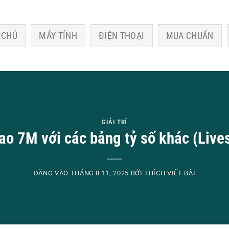
 CHỦ
MÁY TÍNH
ĐIỆN THOẠI
MUA CHUẨN
GIẢI TRÍ
ao 7M với các bảng tỷ số khác (Live
ĐĂNG VÀO
THÁNG 8 11, 2025
BỞI
THÍCH VIẾT BÀI