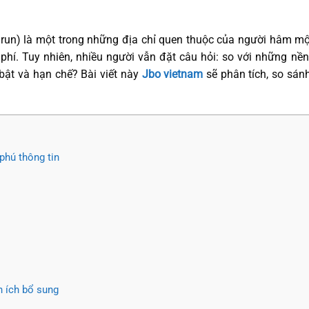
n) là một trong những địa chỉ quen thuộc của người hâm mộ 
phí. Tuy nhiên, nhiều người vẫn đặt câu hỏi: so với những nền
 bật và hạn chế? Bài viết này
Jbo vietnam
sẽ phân tích, so sánh
phú thông tin
n ích bổ sung