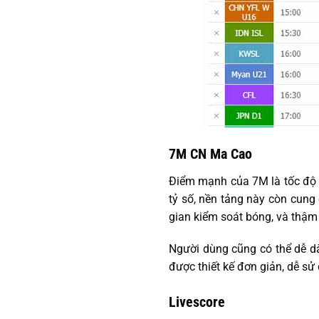
7M CN Ma Cao
Điểm mạnh của 7M là tốc độ cậ
tỷ số, nền tảng này còn cung c
gian kiểm soát bóng, và thậm 
Người dùng cũng có thể dễ dàn
được thiết kế đơn giản, dễ sử
Livescore