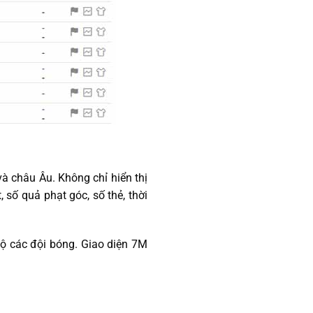
và châu Âu. Không chỉ hiển thị
, số quả phạt góc, số thẻ, thời
ộ các đội bóng. Giao diện 7M