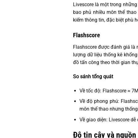
Livescore là một trong những 
bao phủ nhiều môn thể thao k
kiếm thông tin, đặc biệt phù
Flashscore
Flashscore được đánh giá là m
lượng dữ liệu thống kê khổng
đồ tấn công theo thời gian th
So sánh tổng quát
Về tốc độ: Flashscore ≈ 7M
Về độ phong phú: Flashsco
môn thể thao nhưng thống 
Về giao diện: Livescore dễ 
Độ tin cậy và nguồn 