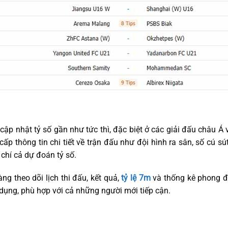
p nhật tỷ số gần như tức thì, đặc biệt ở các giải đấu châu Á 
ấp thông tin chi tiết về trận đấu như đội hình ra sân, số cú sút
chí cả dự đoán tỷ số.
g theo dõi lịch thi đấu, kết quả,
tỷ lệ 7m
và thống kê phong đ
 dụng, phù hợp với cả những người mới tiếp cận.