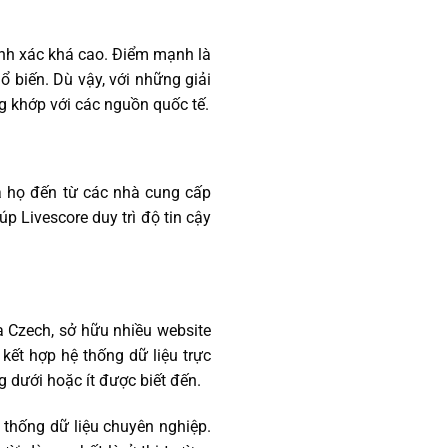
hính xác khá cao. Điểm mạnh là
ổ biến. Dù vậy, với những giải
g khớp với các nguồn quốc tế.
a họ đến từ các nhà cung cấp
p Livescore duy trì độ tin cậy
a Czech, sở hữu nhiều website
 kết hợp hệ thống dữ liệu trực
g dưới hoặc ít được biết đến.
 thống dữ liệu chuyên nghiệp.