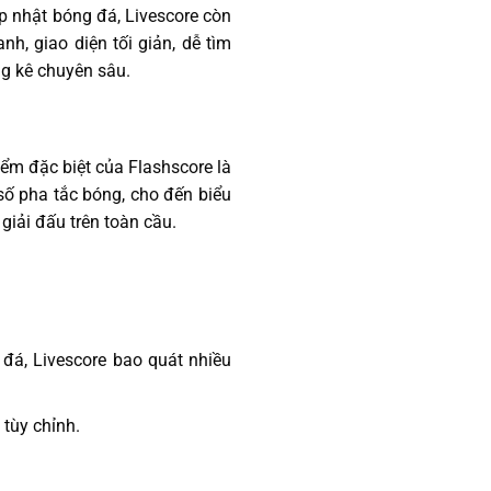
ập nhật bóng đá, Livescore còn
h, giao diện tối giản, dễ tìm
ng kê chuyên sâu.
iểm đặc biệt của Flashscore là
số pha tắc bóng, cho đến biểu
giải đấu trên toàn cầu.
 đá, Livescore bao quát nhiều
 tùy chỉnh.