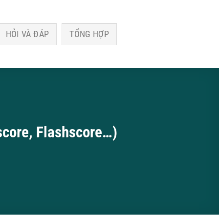
HỎI VÀ ĐÁP
TỔNG HỢP
score, Flashscore…)