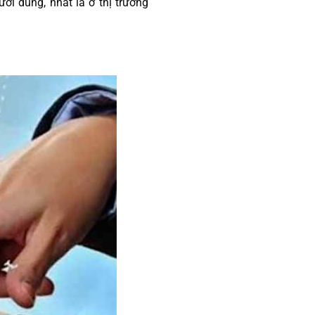
i dùng, nhất là ở thị trường