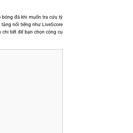
bóng đá khi muốn tra cứu tỷ
 tảng nổi tiếng như LiveScore
 chi tiết để bạn chọn công cụ