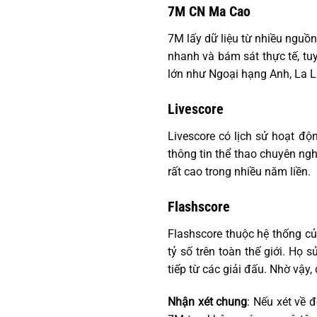
7M CN Ma Cao
7M lấy dữ liệu từ nhiều nguồn
nhanh và bám sát thực tế, tuy
lớn như Ngoại hạng Anh, La L
Livescore
Livescore có lịch sử hoạt đ
thông tin thể thao chuyên ngh
rất cao trong nhiều năm liền.
Flashscore
Flashscore thuộc hệ thống củ
tỷ số trên toàn thế giới. Họ 
tiếp từ các giải đấu. Nhờ vậy
Nhận xét chung
: Nếu xét về 