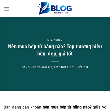
Bỏ
qua
nội
dung
MUA CHUẨN
Nên mua bếp từ hãng nào? Top thương hiệu
bền, đẹp, giá tốt
ĐĂNG VÀO
THÁNG 8 5, 2025
BỞI
THÍCH VIẾT BÀI
Bạn đang băn khoăn
nên mua bếp từ hãng nào?
giữa vô