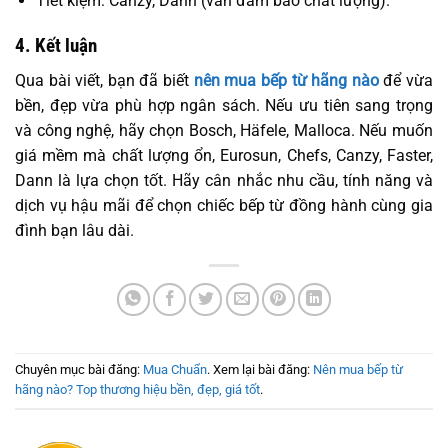
Tiết kiệm: Canzy, Dann (vẫn đảm bảo chất lượng).
4. Kết luận
Qua bài viết, bạn đã biết
nên mua bếp từ hãng nào
để vừa
bền, đẹp vừa phù hợp ngân sách. Nếu ưu tiên sang trọng
và công nghệ, hãy chọn Bosch, Häfele, Malloca. Nếu muốn
giá mềm mà chất lượng ổn, Eurosun, Chefs, Canzy, Faster,
Dann là lựa chọn tốt. Hãy cân nhắc nhu cầu, tính năng và
dịch vụ hậu mãi để chọn chiếc bếp từ đồng hành cùng gia
đình bạn lâu dài.
Chuyên mục bài đăng:
Mua Chuẩn
. Xem lại bài đăng:
Nên mua bếp từ
hãng nào? Top thương hiệu bền, đẹp, giá tốt
.