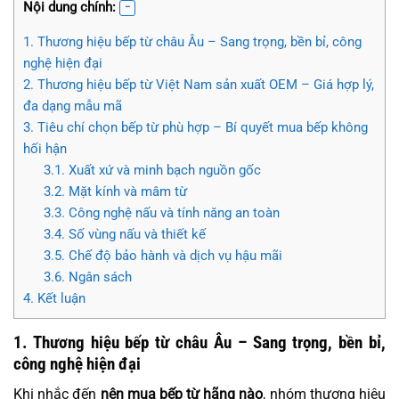
Nội dung chính:
1. Thương hiệu bếp từ châu Âu – Sang trọng, bền bỉ, công
nghệ hiện đại
2. Thương hiệu bếp từ Việt Nam sản xuất OEM – Giá hợp lý,
đa dạng mẫu mã
3. Tiêu chí chọn bếp từ phù hợp – Bí quyết mua bếp không
hối hận
3.1. Xuất xứ và minh bạch nguồn gốc
3.2. Mặt kính và mâm từ
3.3. Công nghệ nấu và tính năng an toàn
3.4. Số vùng nấu và thiết kế
3.5. Chế độ bảo hành và dịch vụ hậu mãi
3.6. Ngân sách
4. Kết luận
1. Thương hiệu bếp từ châu Âu – Sang trọng, bền bỉ,
công nghệ hiện đại
Khi nhắc đến
nên mua bếp từ hãng nào
, nhóm thương hiệu