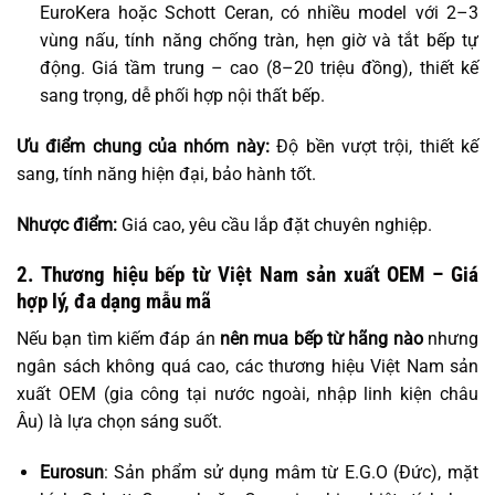
EuroKera hoặc Schott Ceran, có nhiều model với 2–3
vùng nấu, tính năng chống tràn, hẹn giờ và tắt bếp tự
động. Giá tầm trung – cao (8–20 triệu đồng), thiết kế
sang trọng, dễ phối hợp nội thất bếp.
Ưu điểm chung của nhóm này:
Độ bền vượt trội, thiết kế
sang, tính năng hiện đại, bảo hành tốt.
Nhược điểm:
Giá cao, yêu cầu lắp đặt chuyên nghiệp.
2. Thương hiệu bếp từ Việt Nam sản xuất OEM – Giá
hợp lý, đa dạng mẫu mã
Nếu bạn tìm kiếm đáp án
nên mua bếp từ hãng nào
nhưng
ngân sách không quá cao, các thương hiệu Việt Nam sản
xuất OEM (gia công tại nước ngoài, nhập linh kiện châu
Âu) là lựa chọn sáng suốt.
Eurosun
: Sản phẩm sử dụng mâm từ E.G.O (Đức), mặt