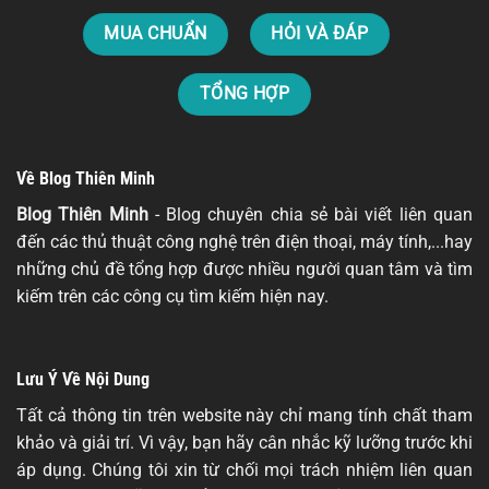
MUA CHUẨN
HỎI VÀ ĐÁP
TỔNG HỢP
Về Blog Thiên Minh
Blog Thiên Minh
- Blog chuyên chia sẻ bài viết liên quan
đến các thủ thuật công nghệ trên điện thoại, máy tính,...hay
những chủ đề tổng hợp được nhiều người quan tâm và tìm
kiếm trên các công cụ tìm kiếm hiện nay.
Lưu Ý Về Nội Dung
Tất cả thông tin trên website này chỉ mang tính chất tham
khảo và giải trí. Vì vậy, bạn hãy cân nhắc kỹ lưỡng trước khi
áp dụng. Chúng tôi xin từ chối mọi trách nhiệm liên quan