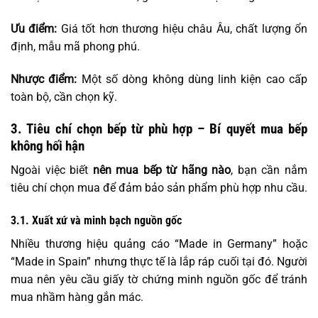
Ưu điểm:
Giá tốt hơn thương hiệu châu Âu, chất lượng ổn
định, mẫu mã phong phú.
Nhược điểm:
Một số dòng không dùng linh kiện cao cấp
toàn bộ, cần chọn kỹ.
3. Tiêu chí chọn bếp từ phù hợp – Bí quyết mua bếp
không hối hận
Ngoài việc biết
nên mua bếp từ hãng nào
, bạn cần nắm
tiêu chí chọn mua để đảm bảo sản phẩm phù hợp nhu cầu.
3.1. Xuất xứ và minh bạch nguồn gốc
Nhiều thương hiệu quảng cáo “Made in Germany” hoặc
“Made in Spain” nhưng thực tế là lắp ráp cuối tại đó. Người
mua nên yêu cầu giấy tờ chứng minh nguồn gốc để tránh
mua nhầm hàng gắn mác.