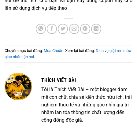
nơi để thu rèm cho bạn và bạn hãy dùng cupon này cho
lần sử dụng dịch vụ tiếp theo
Chuyên mục bài đăng:
Mua Chuẩn
. Xem lại bài đăng:
Dịch vụ giặt rèm cửa
giao nhận tận nơi
.
THÍCH VIẾT BÀI
Tôi là Thích Viết Bài – một blogger đam
mê con chữ, chia sẻ kiến thức hữu ích, trải
nghiệm thực tế và những góc nhìn giá trị
nhằm lan tỏa thông tin chất lượng đến
cộng đồng độc giả.