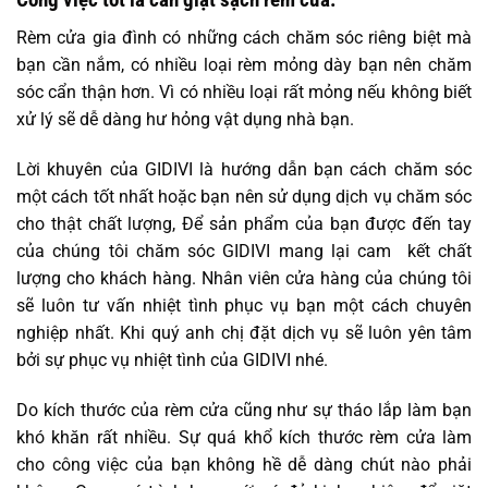
Rèm cửa gia đình có những cách chăm sóc riêng biệt mà
bạn cần nắm, có nhiều loại rèm mỏng dày bạn nên chăm
sóc cẩn thận hơn. Vì có nhiều loại rất mỏng nếu không biết
xử lý sẽ dễ dàng hư hỏng vật dụng nhà bạn.
Lời khuyên của GIDIVI là hướng dẫn bạn cách chăm sóc
một cách tốt nhất hoặc bạn nên sử dụng dịch vụ chăm sóc
cho thật chất lượng, Để sản phẩm của bạn được đến tay
của chúng tôi chăm sóc GIDIVI mang lại cam kết chất
lượng cho khách hàng. Nhân viên cửa hàng của chúng tôi
sẽ luôn tư vấn nhiệt tình phục vụ bạn một cách chuyên
nghiệp nhất. Khi quý anh chị đặt dịch vụ sẽ luôn yên tâm
bởi sự phục vụ nhiệt tình của GIDIVI nhé.
Do kích thước của rèm cửa cũng như sự tháo lắp làm bạn
khó khăn rất nhiều. Sự quá khổ kích thước rèm cửa làm
cho công việc của bạn không hề dễ dàng chút nào phải