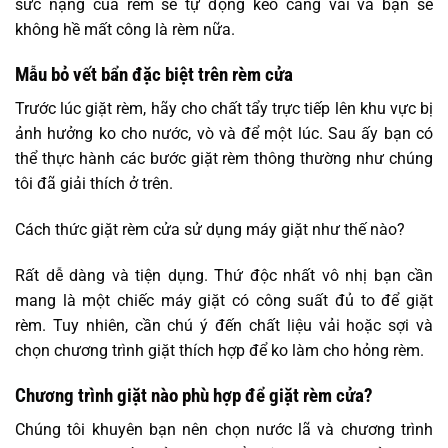
sức nặng của rèm sẽ tự động kéo căng vải và bạn sẽ
không hề mất công là rèm nữa.
Mẫu bỏ vết bẩn đặc biệt trên rèm cửa
Trước lúc giặt rèm, hãy cho chất tẩy trực tiếp lên khu vực bị
ảnh hưởng ko cho nước, vò và để một lúc. Sau ấy bạn có
thể thực hành các bước giặt rèm thông thường như chúng
tôi đã giải thích ở trên.
Cách thức giặt rèm cửa sử dụng máy giặt như thế nào?
Rất dễ dàng và tiện dụng. Thứ độc nhất vô nhị bạn cần
mang là một chiếc máy giặt có công suất đủ to để giặt
rèm. Tuy nhiên, cần chú ý đến chất liệu vải hoặc sợi và
chọn chương trình giặt thích hợp để ko làm cho hỏng rèm.
Chương trình giặt nào phù hợp để giặt rèm cửa?
Chúng tôi khuyên bạn nên chọn nước lã và chương trình