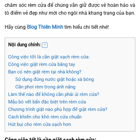
chăm sóc rèm cửa để chúng vẫn giữ được vẻ hoàn hảo và
tô điểm vẻ đẹp như mới cho ngôi nhà khang trang của bạn.
Hãy cùng
Blog Thiên Minh
tìm hiểu chi tiết nhé!
Nội dung chính:
Công việc tốt là cần giặt sạch rèm cửa:
Công việc giặt rèm cửa bằng tay
Bạn có nên giặt rèm tại nhà không?
Sử dụng đúng nước giặt hoặc xà bông
Cần phơi rèm trong ánh nắng
Làm thế nào để không cần phải ủi rèm cửa?
Mẫu bỏ vết bẩn đặc biệt trên rèm cửa
Chương trình giặt nào phù hợp để giặt rèm cửa?
Cách khiến cho khô rèm cửa chuẩn
Hút bụi cho rèm cửa sạch hơn
Công việc tốt là cần giặt sạch rèm cửa: