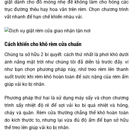
giặt dành cho đồ mỏng nhẹ để không làm cho hỏng các
trục đường thêu hay hoa văn trên rèm. Chọn chương trình
vắt nhanh để hạn chế khiến nhàu vải.
Cách khiến cho khô rèm cửa chuẩn
Chúng ta sở hữu 2 bí quyết. cách thứ nhất là phơi khô dưới
ánh nắng mặt trời như chúng tôi đã diễn tả trước đấy. ví
như bạn chọn phương pháp này, nhớ treo rèm lên thanh
suốt trước khi rèm khô hoàn toàn để sức nặng của rèm ẩm
giúp vải ko bị nhăn.
Phương pháp thứ hai là sử dụng máy sấy và chọn chương
trình sấy nhiệt độ rẻ để sợi vải ko bị quá nhiệt và hỏng,
cháy và quăn. Rèm cửa thường chẳng thể khô hoàn toàn
do kích thước to, nhưng lại vừa đủ độ ẩm để bạn sở hữu
thể treo lên giúp vải ko bị nhăn.