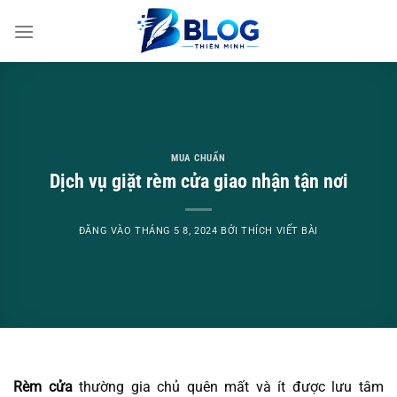
Bỏ
qua
nội
dung
MUA CHUẨN
Dịch vụ giặt rèm cửa giao nhận tận nơi
ĐĂNG VÀO
THÁNG 5 8, 2024
BỞI
THÍCH VIẾT BÀI
Rèm cửa
thường gia chủ quên mất và ít được lưu tâm