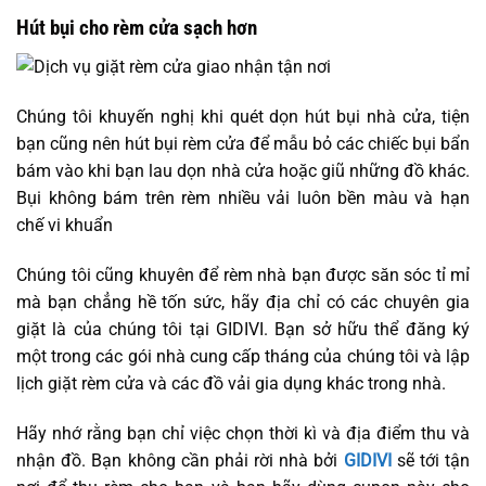
Hút bụi cho rèm cửa sạch hơn
Chúng tôi khuyến nghị khi quét dọn hút bụi nhà cửa, tiện
bạn cũng nên hút bụi rèm cửa để mẫu bỏ các chiếc bụi bẩn
bám vào khi bạn lau dọn nhà cửa hoặc giũ những đồ khác.
Bụi không bám trên rèm nhiều vải luôn bền màu và hạn
chế vi khuẩn
Chúng tôi cũng khuyên để rèm nhà bạn được săn sóc tỉ mỉ
mà bạn chẳng hề tốn sức, hãy địa chỉ có các chuyên gia
giặt là của chúng tôi tại GIDIVI. Bạn sở hữu thể đăng ký
một trong các gói nhà cung cấp tháng của chúng tôi và lập
lịch giặt rèm cửa và các đồ vải gia dụng khác trong nhà.
Hãy nhớ rằng bạn chỉ việc chọn thời kì và địa điểm thu và
nhận đồ. Bạn không cần phải rời nhà bởi
GIDIVI
sẽ tới tận