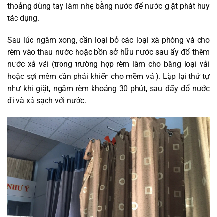
thoảng dùng tay làm nhẹ bằng nước để nước giặt phát huy
tác dụng.
Sau lúc ngâm xong, cần loại bỏ các loại xà phòng và cho
rèm vào thau nước hoặc bồn sở hữu nước sau ấy đổ thêm
nước xả vải (trong trường hợp rèm làm cho bằng loại vải
hoặc sợi mềm cần phải khiến cho mềm vải). Lặp lại thứ tự
như khi giặt, ngâm rèm khoảng 30 phút, sau đấy đổ nước
đi và xả sạch với nước.