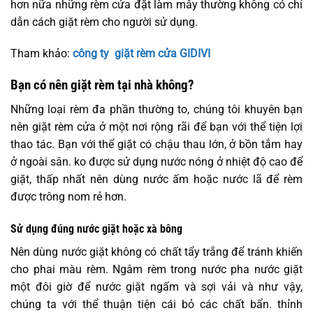
hơn nữa những rèm cửa đặt làm mây thường không có chỉ
dẫn cách giặt rèm cho người sử dụng.
Tham khảo:
công ty giặt rèm cửa GIDIVI
Bạn có nên giặt rèm tại nhà không?
Những loại rèm đa phần thường to, chúng tôi khuyên bạn
nên giặt rèm cửa ở một nơi rộng rãi để bạn với thể tiện lợi
thao tác. Bạn với thể giặt có chậu thau lớn, ở bồn tắm hay
ở ngoài sân. ko được sử dụng nước nóng ở nhiệt độ cao để
giặt, thấp nhất nên dùng nước ấm hoặc nước lã để rèm
được trông nom rẻ hơn.
Sử dụng đúng nước giặt hoặc xà bông
Nên dùng nước giặt không có chất tẩy trắng để tránh khiến
cho phai màu rèm. Ngâm rèm trong nước pha nước giặt
một đôi giờ để nước giặt ngấm và sợi vải và như vậy,
chúng ta với thể thuận tiện cái bỏ các chất bẩn. thỉnh