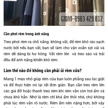
Cần phơi rèm trong ánh nắng
Treo phơi rèm ra chỗ nắng. không vắt, để rèm khô ráo sạch
nước bởi nếu bạn vắt, bạn sẽ làm cho vặn xoắn sợi vải và
rèm dễ dàng bị hư hỏng. Vắt rèm lên và treo sào và trải
đều để ánh nắng khiến khô rèm.
Làm thế nào để không cần phải ủi rèm cửa?
Mang 1 mẹo nhỏ giúp rèm của bạn luôn phẳng sau lúc giặt
và để thực hiện nó lại rất đơn giản. Bạn cần treo rèm lên
các giá đỡ hoặc thanh treo rèm khi rèm vẫn còn hơi ẩm và
chưa khô hẳn. Nhớ là rèm chỉ khá ẩm thôi nhé, chứ không
phải lúc rèm vẫn rỏ nước. Rèm ẩm nên nặng hơn, bởi vậy