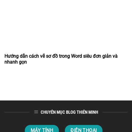
Hướng dẫn cách vẽ sơ đồ trong Word siêu đơn giản và
nhanh gọn
CHUYÊN MỤC BLOG THIÊN MINH
MÁY TÍNH
ĐIỆN THOẠI