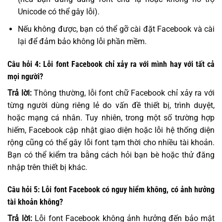
Unicode có thể gây lỗi).
Nếu không được, bạn có thể gỡ cài đặt Facebook và cài
lại để đảm bảo không lỗi phần mềm.
Câu hỏi 4: Lỗi font Facebook chỉ xảy ra với mình hay với tất cả
mọi người?
Trả lời:
Thông thường, lỗi font chữ Facebook chỉ xảy ra với
từng người dùng riêng lẻ do vấn đề thiết bị, trình duyệt,
hoặc mạng cá nhân. Tuy nhiên, trong một số trường hợp
hiếm, Facebook cập nhật giao diện hoặc lỗi hệ thống diện
rộng cũng có thể gây lỗi font tạm thời cho nhiều tài khoản.
Bạn có thể kiểm tra bằng cách hỏi bạn bè hoặc thử đăng
nhập trên thiết bị khác.
Câu hỏi 5: Lỗi font Facebook có nguy hiểm không, có ảnh hưởng
tài khoản không?
Trả lời:
Lỗi font Facebook không ảnh hưởng đến bảo mật