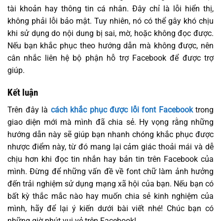
tài khoản hay thông tin cá nhân. Đây chỉ là lỗi hiển thị,
không phải lỗi bảo mật. Tuy nhiên, nó có thể gây khó chịu
khi sử dụng do nội dung bị sai, mờ, hoặc không đọc được.
Nếu bạn khắc phục theo hướng dẫn mà không được, nên
cân nhắc liên hệ bộ phận hỗ trợ Facebook để được trợ
giúp.
Kết luận
Trên đây là
cách khắc phục được lỗi font Facebook
trong
giao diện mới mà mình đã chia sẻ. Hy vọng rằng những
hướng dẫn này sẽ giúp bạn nhanh chóng khắc phục được
nhược điểm này, từ đó mang lại cảm giác thoải mái và dễ
chịu hơn khi đọc tin nhắn hay bản tin trên Facebook của
mình. Đừng để những vấn đề về font chữ làm ảnh hưởng
đến trải nghiệm sử dụng mạng xã hội của bạn. Nếu bạn có
bất kỳ thắc mắc nào hay muốn chia sẻ kinh nghiệm của
mình, hãy để lại ý kiến dưới bài viết nhé! Chúc bạn có
những giờ phút vui vẻ trên Facebook!