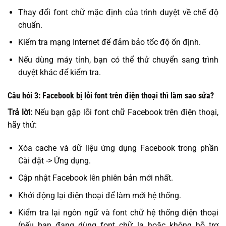
Thay đổi font chữ mặc định của trình duyệt về chế độ
chuẩn.
Kiểm tra mạng Internet để đảm bảo tốc độ ổn định.
Nếu dùng máy tính, bạn có thể thử chuyển sang trình
duyệt khác để kiểm tra.
Câu hỏi 3: Facebook bị lỗi font trên điện thoại thì làm sao sửa?
Trả lời:
Nếu bạn gặp lỗi font chữ Facebook trên điện thoại,
hãy thử:
Xóa cache và dữ liệu ứng dụng Facebook trong phần
Cài đặt -> Ứng dụng.
Cập nhật Facebook lên phiên bản mới nhất.
Khởi động lại điện thoại để làm mới hệ thống.
Kiểm tra lại ngôn ngữ và font chữ hệ thống điện thoại
(nếu bạn đang dùng font chữ lạ hoặc không hỗ trợ