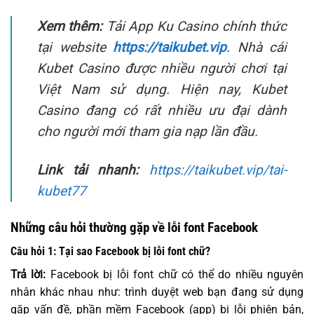
Xem thêm:
Tải App Ku Casino chính thức
tại website
https://taikubet.vip
. Nhà cái
Kubet Casino được nhiều người chơi tại
Việt Nam sử dụng. Hiện nay, Kubet
Casino đang có rất nhiều ưu đại dành
cho người mới tham gia nạp lần đầu.
Link tải nhanh:
https://taikubet.vip/tai-
kubet77
Những câu hỏi thường gặp về lỗi font Facebook
Câu hỏi 1: Tại sao Facebook bị lỗi font chữ?
Trả lời:
Facebook bị lỗi font chữ có thể do nhiều nguyên
nhân khác nhau như: trình duyệt web bạn đang sử dụng
gặp vấn đề, phần mềm Facebook (app) bị lỗi phiên bản,