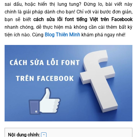
sai dấu, hoặc hiển thị lung tung? Đừng lo, bài viết này
chính là giải pháp dành cho bạn! Chỉ với vài bước đơn giản,
bạn sẽ biết
cách sửa lỗi font tiếng Việt trên Facebook
nhanh chóng, dễ thực hiện mà không cần cài thêm bất kỳ
tiện ích nào. Cùng
Blog Thiên Minh
khám phá ngay nhé!
Nội dung chính: