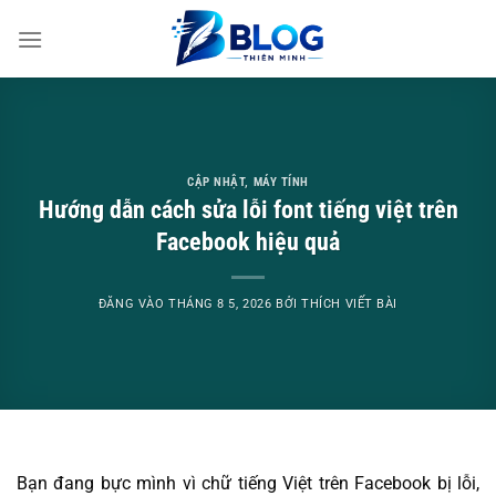
Bỏ
qua
nội
dung
CẬP NHẬT
,
MÁY TÍNH
Hướng dẫn cách sửa lỗi font tiếng việt trên
Facebook hiệu quả
ĐĂNG VÀO
THÁNG 8 5, 2026
BỞI
THÍCH VIẾT BÀI
Bạn đang bực mình vì chữ tiếng Việt trên Facebook bị lỗi,