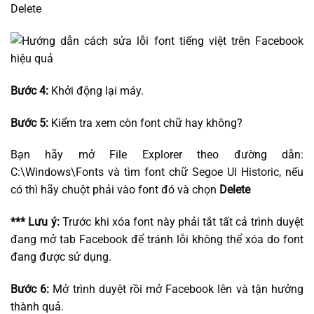
Delete
Bước 4:
Khởi động lại máy.
Bước 5:
Kiểm tra xem còn font chữ hay không?
Bạn hãy mở File Explorer theo đường dẫn:
C:\Windows\Fonts và tìm font chữ Segoe UI Historic, nếu
có thì hãy chuột phải vào font đó và chọn
Delete
*** Lưu ý:
Trước khi xóa font này phải tắt tất cả trình duyệt
đang mở tab Facebook để tránh lỗi không thể xóa do font
đang được sử dụng.
Bước 6:
Mở trình duyệt rồi mở Facebook lên và tận hưởng
thành quả.