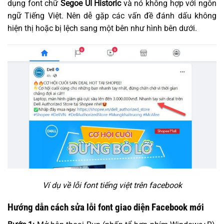
dụng font chữ
Segoe UI Historic
và nó không hợp với ngôn
ngữ Tiếng Việt. Nên dễ gặp các vấn đề đánh dấu không
hiện thị hoặc bị lệch sang một bên như hình bên dưới.
Ví dụ về lỗi font tiếng việt trên facebook
Hướng dẫn cách sửa lỗi font giao diện Facebook mới