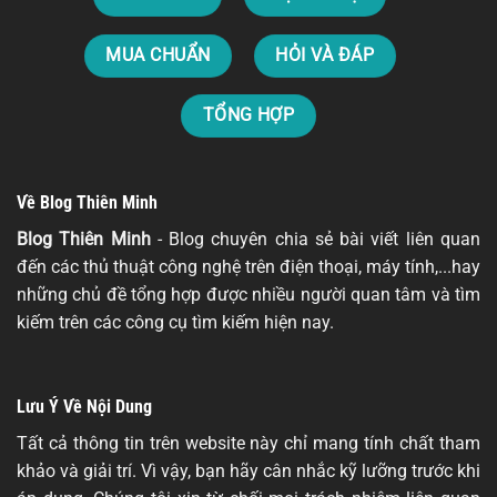
MUA CHUẨN
HỎI VÀ ĐÁP
TỔNG HỢP
Về Blog Thiên Minh
Blog Thiên Minh
- Blog chuyên chia sẻ bài viết liên quan
đến các thủ thuật công nghệ trên điện thoại, máy tính,...hay
những chủ đề tổng hợp được nhiều người quan tâm và tìm
kiếm trên các công cụ tìm kiếm hiện nay.
Lưu Ý Về Nội Dung
Tất cả thông tin trên website này chỉ mang tính chất tham
khảo và giải trí. Vì vậy, bạn hãy cân nhắc kỹ lưỡng trước khi