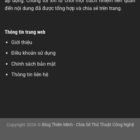
áp dụng. Chúng tôi xin từ chối mọi trách nhiệm liên quan
đến nội dung đã được tổng hợp và chia sẻ trên trang.
Thông tin trang web
Giới thiệu
Điều khoản sử dụng
Chính sách bảo mật
Thông tin liên hệ
Copyright 2026 ©
Blog Thiên Minh - Chia Sẻ Thủ Thuật Công Nghệ