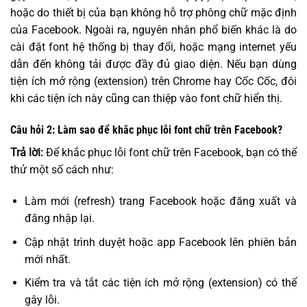
hoặc do thiết bị của bạn không hỗ trợ phông chữ mặc định
của Facebook. Ngoài ra, nguyên nhân phổ biến khác là do
cài đặt font hệ thống bị thay đổi, hoặc mạng internet yếu
dẫn đến không tải được đầy đủ giao diện. Nếu bạn dùng
tiện ích mở rộng (extension) trên Chrome hay Cốc Cốc, đôi
khi các tiện ích này cũng can thiệp vào font chữ hiển thị.
Câu hỏi 2: Làm sao để khắc phục lỗi font chữ trên Facebook?
Trả lời:
Để khắc phục lỗi font chữ trên Facebook, bạn có thể
thử một số cách như:
Làm mới (refresh) trang Facebook hoặc đăng xuất và
đăng nhập lại.
Cập nhật trình duyệt hoặc app Facebook lên phiên bản
mới nhất.
Kiểm tra và tắt các tiện ích mở rộng (extension) có thể
gây lỗi.