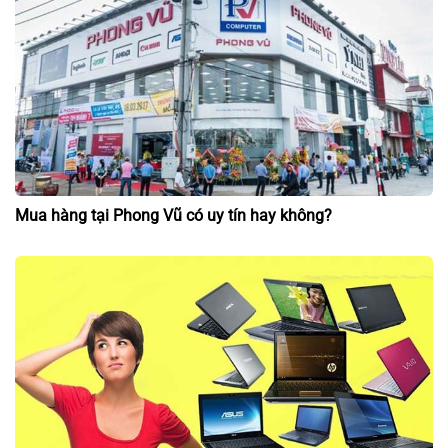
Mua hàng tại Phong Vũ có uy tín hay không?