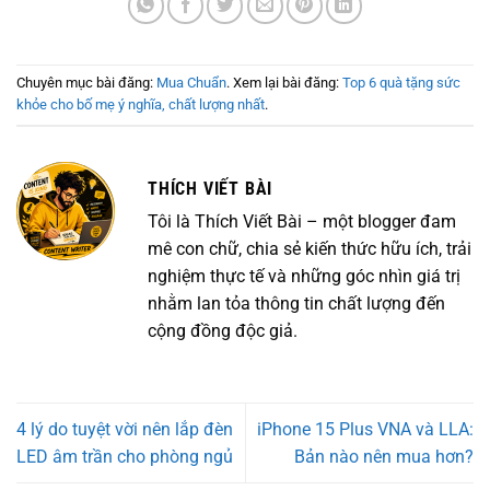
Chuyên mục bài đăng:
Mua Chuẩn
. Xem lại bài đăng:
Top 6 quà tặng sức
khỏe cho bố mẹ ý nghĩa, chất lượng nhất
.
THÍCH VIẾT BÀI
Tôi là Thích Viết Bài – một blogger đam
mê con chữ, chia sẻ kiến thức hữu ích, trải
nghiệm thực tế và những góc nhìn giá trị
nhằm lan tỏa thông tin chất lượng đến
cộng đồng độc giả.
4 lý do tuyệt vời nên lắp đèn
iPhone 15 Plus VNA và LLA:
LED âm trần cho phòng ngủ
Bản nào nên mua hơn?