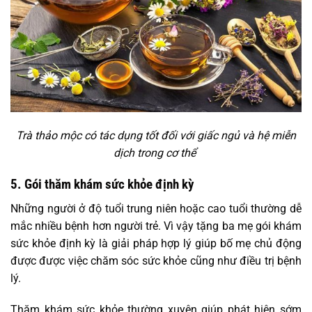
Trà thảo mộc có tác dụng tốt đối với giấc ngủ và hệ miễn
dịch trong cơ thể
5. Gói thăm khám sức khỏe định kỳ
Những người ở độ tuổi trung niên hoặc cao tuổi thường dễ
mắc nhiều bệnh hơn người trẻ. Vì vậy tặng ba mẹ gói khám
sức khỏe định kỳ là giải pháp hợp lý giúp bố mẹ chủ động
được được việc chăm sóc sức khỏe cũng như điều trị bệnh
lý.
Thăm khám sức khỏe thường xuyên giúp phát hiện sớm