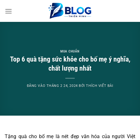
Bỏ
qua
nội
dung
MUA CHUẨN
Top 6 quà tặng sức khỏe cho bố mẹ ý nghĩa,
chất lượng nhất
ĐĂNG VÀO
THÁNG 2 24, 2024
BỞI
THÍCH VIẾT BÀI
Tặng quà cho bố mẹ là nét đẹp văn hóa của người Việt