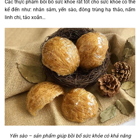
Các thực phẩm bồi bổ sức khỏe rất tốt cho sức khỏe có thể
kể đến như: nhân sâm, yến sào, đông trùng hạ thảo, nấm
linh chi, tảo xoắn…
Yến sào – sản phẩm giúp bồi bổ sức khỏe có khả năng