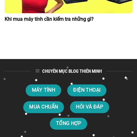
Khi mua máy tính cần kiểm tra những gì?
CHUYÊN MỤC BLOG THIÊN MINH
MÁY TÍNH
ĐIỆN THOẠI
MUA CHUẨN
HỎI VÀ ĐÁP
TỔNG HỢP