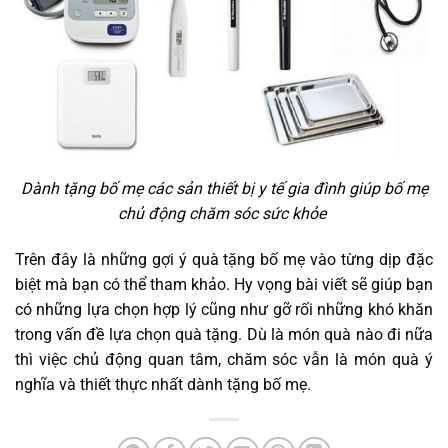
Dành tặng bố mẹ các sản thiết bị y tế gia đình giúp bố mẹ
chủ động chăm sóc sức khỏe
Trên đây là những gợi ý quà tặng bố mẹ vào từng dịp đặc
biệt mà bạn có thể tham khảo. Hy vọng bài viết sẽ giúp bạn
có những lựa chọn hợp lý cũng như gỡ rối những khó khăn
trong vấn đề lựa chọn quà tặng. Dù là món quà nào đi nữa
thì việc chủ động quan tâm, chăm sóc vẫn là món quà ý
nghĩa và thiết thực nhất dành tặng bố mẹ.