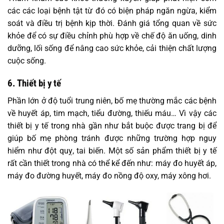
các các loại bệnh tật từ đó có biện pháp ngăn ngừa, kiểm
soát và điều trị bệnh kịp thời. Đánh giá tổng quan về sức
khỏe để có sự điều chỉnh phù hợp về chế độ ăn uống, dinh
dưỡng, lối sống để nâng cao sức khỏe, cải thiện chất lượng
cuộc sống.
6. Thiết bị y tế
Phần lớn ở độ tuổi trung niên, bố mẹ thường mắc các bệnh
về huyết áp, tim mạch, tiểu đường, thiếu máu… Vì vậy các
thiết bị y tế trong nhà gần như bắt buộc được trang bị để
giúp bố mẹ phòng tránh được những trường hợp nguy
hiểm như đột quỵ, tai biến. Một số sản phẩm thiết bị y tế
rất cần thiết trong nhà có thể kể đến như: máy đo huyết áp,
máy đo đường huyết, máy đo nồng độ oxy, máy xông hơi.