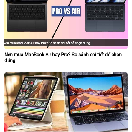
Nên mua MacBook Air hay Pro? So sánh chi tiết để chọn
đúng